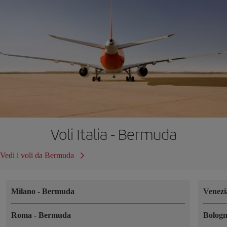
Voli Italia - Bermuda
Vedi i voli da Bermuda
Milano
-
Bermuda
Venez
Roma
-
Bermuda
Bolog