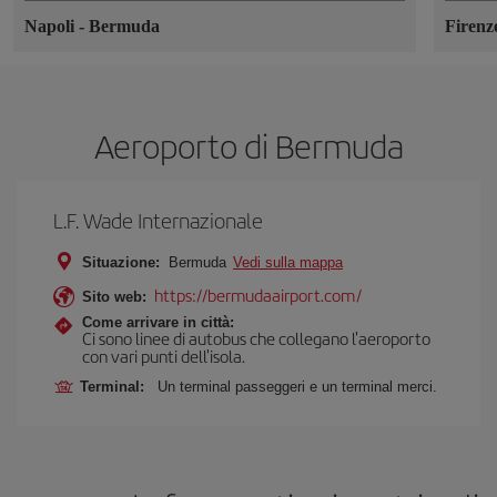
Napoli
-
Bermuda
Firen
Aeroporto di Bermuda
L.F. Wade Internazionale
Situazione:
Bermuda
Vedi sulla mappa
https://bermudaairport.com/
Sito web:
Come arrivare in città:
Ci sono linee di autobus che collegano l'aeroporto
con vari punti dell'isola.
Terminal:
Un terminal passeggeri e un terminal merci.