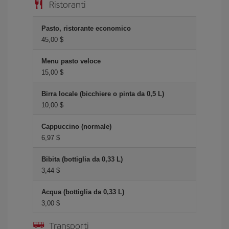
Ristoranti
Pasto, ristorante economico
45,00 $
Menu pasto veloce
15,00 $
Birra locale (bicchiere o pinta da 0,5 L)
10,00 $
Cappuccino (normale)
6,97 $
Bibita (bottiglia da 0,33 L)
3,44 $
Acqua (bottiglia da 0,33 L)
3,00 $
Transporti