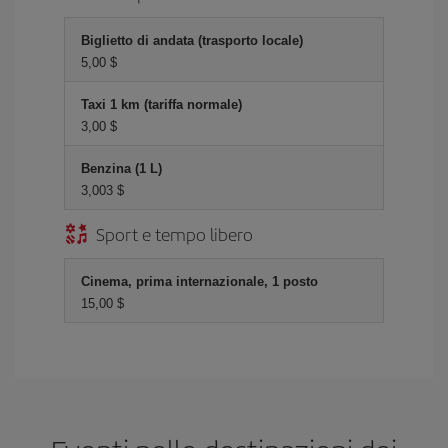
Biglietto di andata (trasporto locale)
5,00 $
Taxi 1 km (tariffa normale)
3,00 $
Benzina (1 L)
3,003 $
Sport e tempo libero
Cinema, prima internazionale, 1 posto
15,00 $