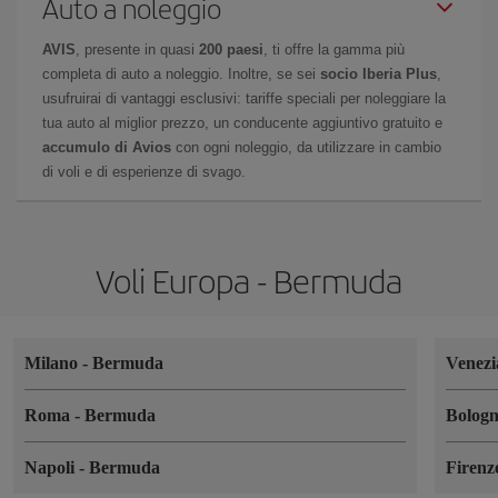
Auto a noleggio
AVIS
, presente in quasi
200 paesi
, ti offre la gamma più
completa di auto a noleggio. Inoltre, se sei
socio Iberia Plus
,
usufruirai di vantaggi esclusivi: tariffe speciali per noleggiare la
tua auto al miglior prezzo, un conducente aggiuntivo gratuito e
accumulo di Avios
con ogni noleggio, da utilizzare in cambio
di voli e di esperienze di svago.
Voli Europa - Bermuda
Milano
-
Bermuda
Venez
Roma
-
Bermuda
Bolog
Napoli
-
Bermuda
Firen