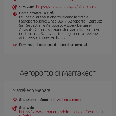
https://www.aena.es/es/bilbao.html
Sito web:
Come arrivare in città:
Le linee di autobus che collegano la città e
l'aeroporto sono: Linea 3247, Aeroporto – Zarautz-
San Sebastian e Aeroporto – Eibar- Bergara-
Arrasate. C'è una stazione dei taxi nell'area arrivi
del terminal. Su strada, il collegamento avviene
attraverso i tunnel Archanda.
Terminal:
L'aeroporto dispone di un terminal.
Aeroporto di Marrakech
Marrakech Menara
Situazione:
Marrakech
Vedi sulla mappa
Sito web:
https://www.aeropuertosdelmundo.net/aeropuert
o-RAK/