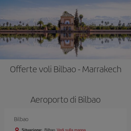
Offerte voli Bilbao - Marrakech
Aeroporto di Bilbao
Bilbao
Situazione:
Bilbao
Vedi sulla mappa