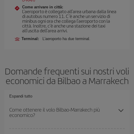
Come arrivare in città:
L'aeroporto è collegato all'area urbana dalla linea
di autobus numero 11. C'è anche un servizio di
minibus ogni ora che collega l'aeroporto con la
città. Inoltre, c'è anche una stazione dei taxi
all'uscita dell'area arrivi.
Terminal:
L'aeroporto ha due terminal.
Domande frequenti sui nostri voli
economici da Bilbao a Marrakech
Espandi tutto
Come ottenere il volo Bilbao-Marrakech più
economico?
Puoi risparmiare sul biglietto aereo Bilbao-Marrakech-dest e