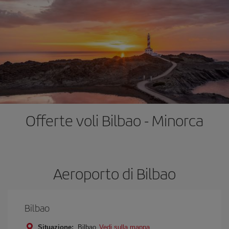
Offerte voli Bilbao - Minorca
Aeroporto di Bilbao
Bilbao
Situazione:
Bilbao
Vedi sulla mappa