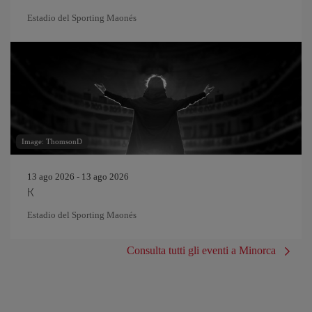
Estadio del Sporting Maonés
Image: ThomsonD
13 ago 2026 - 13 ago 2026
K
Estadio del Sporting Maonés
Consulta tutti gli eventi a Minorca