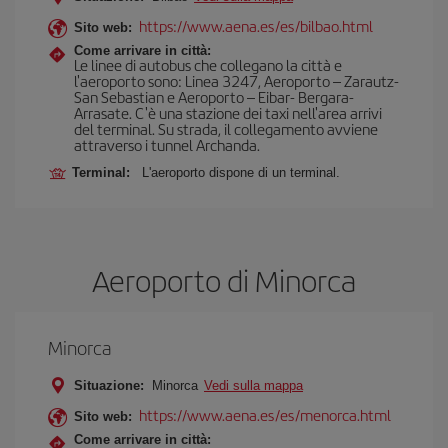
https://www.aena.es/es/bilbao.html
Sito web:
Come arrivare in città:
Le linee di autobus che collegano la città e
l'aeroporto sono: Linea 3247, Aeroporto – Zarautz-
San Sebastian e Aeroporto – Eibar- Bergara-
Arrasate. C'è una stazione dei taxi nell'area arrivi
del terminal. Su strada, il collegamento avviene
attraverso i tunnel Archanda.
Terminal:
L'aeroporto dispone di un terminal.
Aeroporto di Minorca
Minorca
Situazione:
Minorca
Vedi sulla mappa
https://www.aena.es/es/menorca.html
Sito web:
Come arrivare in città: