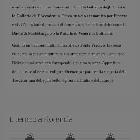
meno di visitare i musei fiorentini, tra cui la
Galleria degli Uffizi e
la Galleria dell'Accademia
. Trova un
volo economico per Firenze
e vivi l'emozione di trovarti di fronte a opere emblematiche come il
David
di Michelangelo o la
Nascita di Venere
di Botticelli.
Godi di un tramonto indimenticabile da
Ponte Vecchio
: la stessa
città, con la sua architettura la sua atmosfera, è un'opera d'arte in sé.
Delizia i tuoi sensi con l'insuperabile cucina toscana. Approfitta
delle nostre
offerte di voli per Firenze
per partire alla scoperta della
Toscana
, una delle più belle regioni dell'Italia e dell'Europa.
Il tempo a Florencia