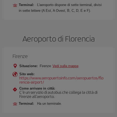
Terminal:
L'aeroporto dispone di sette terminal, divisi
in sette lettere (A Est, A Ovest, B, C, D, E e F).
Aeroporto di Florencia
Firenze
Situazione:
Firenze
Vedi sulla mappa
Sito web:
https://www.aeropuertoinfo.com/aeropuertos/flo
rencia-airport/
Come arrivare in città:
C'è un servizio di autobus che collega la città di
Firenze all'aeroporto.
Terminal:
Ha un terminale.