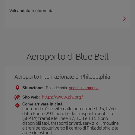
Voli andata e ritorno da
Aeroporto di Blue Bell
Aeroporto Internazionale di Philadelphia
Situazione:
Philadelphia
Vedi sulla mappa
https://www.phl.org/
Sito web:
Come arrivare in città:
L’aeroporto è servito dalle autostrade I-95, I-76 e
dalla Route 291, nonché dal trasporto pubblico
(SEPTA) tramite le linee 37, 108 e 115. Sono
disponibili taxi, trasporti privati, servizi di limousine
e treni pendolari verso il centro di Philadelphia e le
aree circostanti.