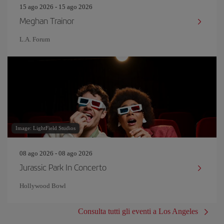
15 ago 2026 - 15 ago 2026
Meghan Trainor
L.A. Forum
Image: LightField Studios
08 ago 2026 - 08 ago 2026
Jurassic Park In Concerto
Hollywood Bowl
Consulta tutti gli eventi a Los Angeles