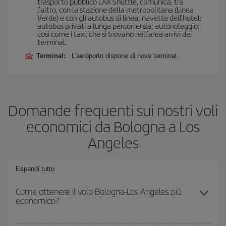
trasporto pubblico LAX Shuttle, comunica, tra
l'altro, con la stazione della metropolitana (Linea
Verde) e con gli autobus di linea; navette dell'hotel;
autobus privati a lunga percorrenza; autonoleggio;
così come i taxi, che si trovano nell'area arrivi dei
terminal.
Terminal:
L'aeroporto dispone di nove terminal.
Domande frequenti sui nostri voli
economici da Bologna a Los
Angeles
Espandi tutto
Come ottenere il volo Bologna-Los Angeles più
economico?