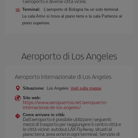
l'aeroporto e diverse città vicine.
Terminal:
L'aeroporto di Bologna ha un solo terminal.
La sala Arrivi si trova al piano terra e la sala Partenze al
piano superiore.
Aeroporto di Los Angeles
Aeroporto Internazionale di Los Angeles
Situazione:
Los Angeles
Vedi sulla mappa
Sito web:
https://www.aeropuertos.net/aeropuerto-
internacional-de-los-angeles/
Come arrivare in città:
Dall'aeroporto è possibile utilizzare i seguenti
mezzi di trasporto per raggiungere il centro città e
le città vicine: autobus LAX FlyAway, situati al
piano terra, area arrivi in ogni terminal; Servizio di