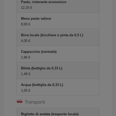
Pasto, ristorante economico
12,25 €
Menu pasto veloce
8,00 €
Birra locale (bicchiere o pinta da 0,5 L)
4,00 €
Cappuccino (normale)
1,86 €
Bibita (bottiglia da 0,33 L)
1,48 €
Acqua (bottiglia da 0,33 L)
1,05 €
Transporti
Biglietto di andata (trasporto locale)