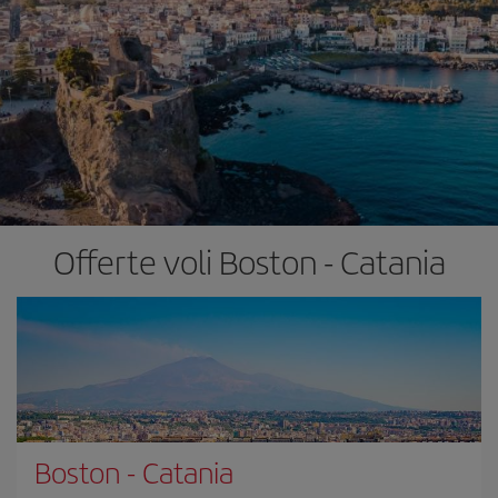
Offerte voli Boston - Catania
Boston
-
Catania