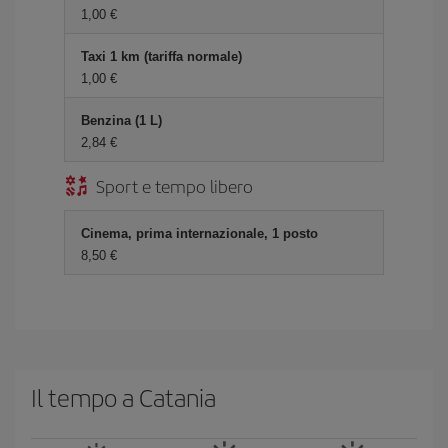
1,00 €
Taxi 1 km (tariffa normale)
1,00 €
Benzina (1 L)
2,84 €
Sport e tempo libero
Cinema, prima internazionale, 1 posto
8,50 €
Il tempo a Catania