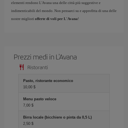
elementi rendono L'Avana una delle città più suggestive e
indimenticabili del mondo. Non pensarci su e approfitta di una delle
nostre migliori
offerte di voli per L'Avana
!
Prezzi medi in L'Avana
Ristoranti
Pasto, ristorante economico
10,00 $
Menu pasto veloce
7,00 $
Birra locale (bicchiere o pinta da 0,5 L)
2,50 $