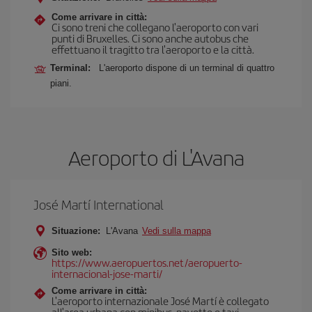
Come arrivare in città:
Ci sono treni che collegano l'aeroporto con vari
punti di Bruxelles. Ci sono anche autobus che
effettuano il tragitto tra l'aeroporto e la città.
Terminal:
L'aeroporto dispone di un terminal di quattro
piani.
Aeroporto di L'Avana
José Martí International
Situazione:
L'Avana
Vedi sulla mappa
Sito web:
https://www.aeropuertos.net/aeropuerto-
internacional-jose-marti/
Come arrivare in città:
L'aeroporto internazionale José Martí è collegato
all'area urbana con minibus, navette e taxi.