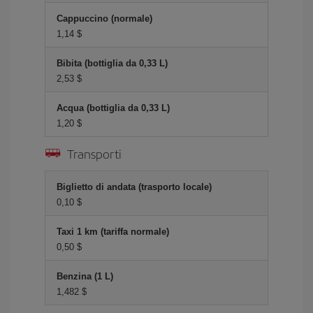
Cappuccino (normale)
1,14 $
Bibita (bottiglia da 0,33 L)
2,53 $
Acqua (bottiglia da 0,33 L)
1,20 $
Transporti
Biglietto di andata (trasporto locale)
0,10 $
Taxi 1 km (tariffa normale)
0,50 $
Benzina (1 L)
1,482 $