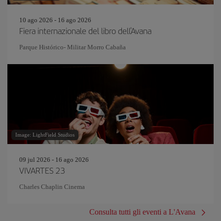
10 ago 2026 - 16 ago 2026
Fiera internazionale del libro dell'Avana
Parque Histórico- Militar Morro Cabaña
Image: LightField Studios
09 jul 2026 - 16 ago 2026
VIVARTES 23
Charles Chaplin Cinema
Consulta tutti gli eventi a L'Avana