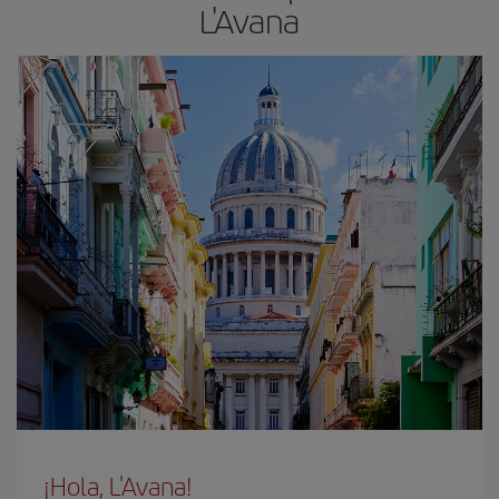
L'Avana
¡Hola, L'Avana!