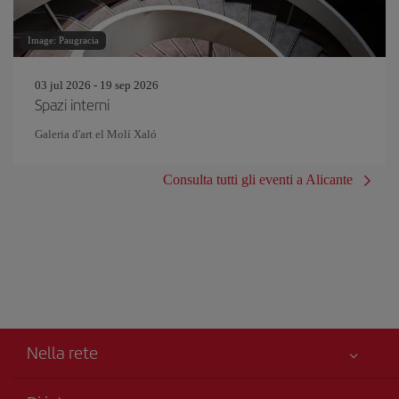
Image: Paugracia
03 jul 2026 - 19 sep 2026
Spazi interni
Galeria d'art el Molí Xaló
Consulta tutti gli eventi a Alicante
Nella rete