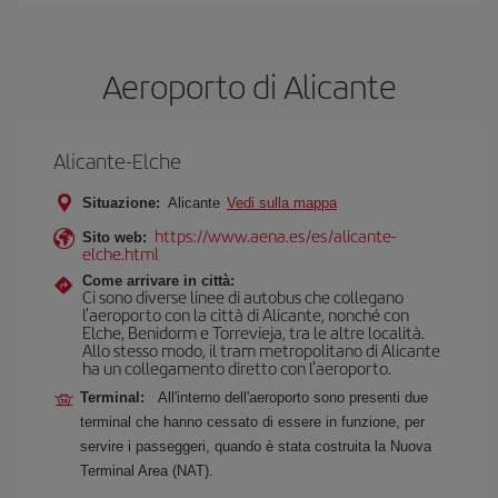
Aeroporto di Alicante
Alicante-Elche
Situazione:
Alicante
Vedi sulla mappa
https://www.aena.es/es/alicante-
Sito web:
elche.html
Come arrivare in città:
Ci sono diverse linee di autobus che collegano
l'aeroporto con la città di Alicante, nonché con
Elche, Benidorm e Torrevieja, tra le altre località.
Allo stesso modo, il tram metropolitano di Alicante
ha un collegamento diretto con l'aeroporto.
Terminal:
All'interno dell'aeroporto sono presenti due
terminal che hanno cessato di essere in funzione, per
servire i passeggeri, quando è stata costruita la Nuova
Terminal Area (NAT).