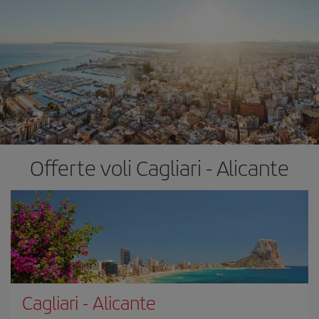
Offerte voli Cagliari - Alicante
Cagliari
-
Alicante