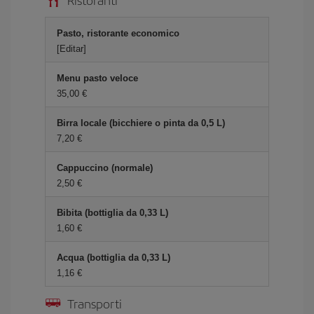
Pasto, ristorante economico
[Editar]
Menu pasto veloce
35,00 €
Birra locale (bicchiere o pinta da 0,5 L)
7,20 €
Cappuccino (normale)
2,50 €
Bibita (bottiglia da 0,33 L)
1,60 €
Acqua (bottiglia da 0,33 L)
1,16 €
Transporti