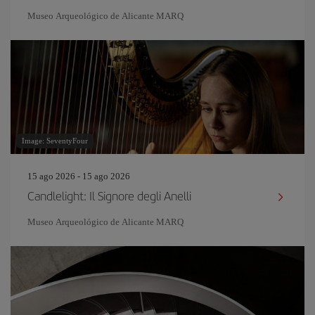
Museo Arqueológico de Alicante MARQ
Image: SeventyFour
15 ago 2026 - 15 ago 2026
Candlelight: Il Signore degli Anelli
Museo Arqueológico de Alicante MARQ