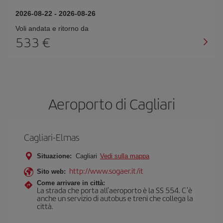
2026-08-22
-
2026-08-26
Voli andata e ritorno da
533 €
Aeroporto di Cagliari
Cagliari-Elmas
Situazione:
Cagliari
Vedi sulla mappa
http://www.sogaer.it/it
Sito web:
Come arrivare in città:
La strada che porta all'aeroporto è la SS 554. C'è
anche un servizio di autobus e treni che collega la
città.