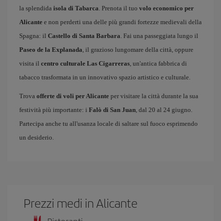
la splendida
isola di Tabarca
. Prenota il tuo
volo economico per
Alicante
e non perderti una delle più grandi fortezze medievali della
Spagna: il
Castello di Santa Barbara
. Fai una passeggiata lungo il
Paseo de la Explanada
, il grazioso lungomare della città, oppure
visita il
centro culturale Las Cigarreras
, un'antica fabbrica di
tabacco trasformata in un innovativo spazio artistico e culturale.
Trova
offerte di voli per Alicante
per visitare la città durante la sua
festività più importante: i
Falò di San Juan
, dal 20 al 24 giugno.
Partecipa anche tu all'usanza locale di saltare sul fuoco esprimendo
un desiderio.
Prezzi medi in Alicante
Ristoranti