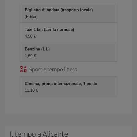
Biglietto di andata (trasporto locale)
[Editar]
Taxi 1 km (tariffa normale)
4,50 €
Benzina (1 L)
1,69 €
Sport e tempo libero
Cinema, prima internazionale, 1 posto
11,10 €
Il tempo a Alicante