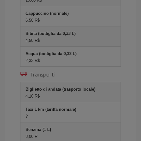
10,00 R$
Cappuccino (normale)
6,50 R$
Bibita (bottiglia da 0,33 L)
4,50 R$
Acqua (bottiglia da 0,33 L)
2,33 R$
Transporti
Biglietto di andata (trasporto locale)
4,10 R$
Taxi 1 km (tariffa normale)
?
Benzina (1 L)
8,06 R