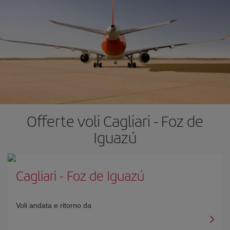
Offerte voli Cagliari - Foz de
Iguazú
Cagliari
-
Foz de Iguazú
Voli andata e ritorno da