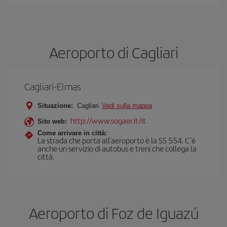
Aeroporto di Cagliari
Cagliari-Elmas
Situazione:
Cagliari
Vedi sulla mappa
http://www.sogaer.it/it
Sito web:
Come arrivare in città:
La strada che porta all'aeroporto è la SS 554. C'è
anche un servizio di autobus e treni che collega la
città.
Aeroporto di Foz de Iguazú