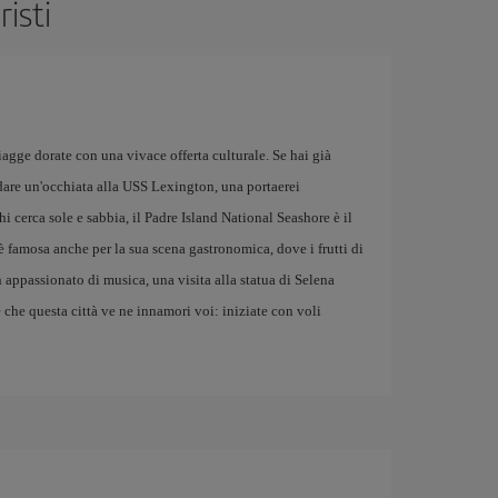
isti
agge dorate con una vivace offerta culturale. Se hai già
 dare un'occhiata alla USS Lexington, una portaerei
i cerca sole e sabbia, il Padre Island National Seashore è il
 è famosa anche per la sua scena gastronomica, dove i frutti di
n appassionato di musica, una visita alla statua di Selena
 che questa città ve ne innamori voi: iniziate con voli