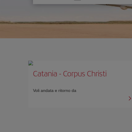
un'opzione
Catania
-
Corpus Christi
Voli andata e ritorno da