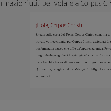
ormazioni utili per volare a Corpus Chr
¡Hola, Corpus Christi!
Situata sulla costa del Texas, Corpus Christi combina spi
trovato voli economici per Corpus Christi, assicurati di
trasformata in museo che offre un'esperienza unica. Per ch
luogo ideale per godersi la spiaggia e la natura. La città
mare freschi e i tacos di pesce sono d'obbligo. E se sei u
Quintanilla, la regina del Tex-Mex, è d'obbligo. Lasciate
economici.