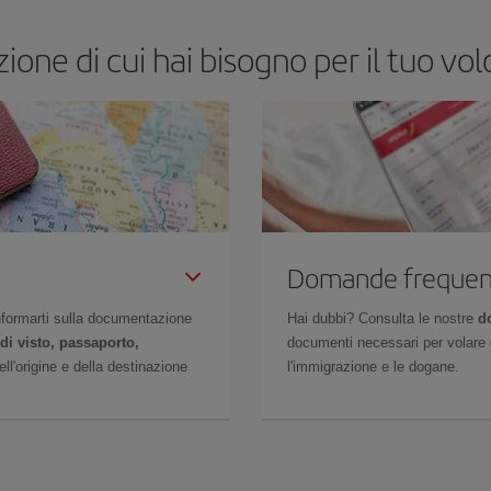
one di cui hai bisogno per il tuo volo
Domande frequen
 informarti sulla documentazione
Hai dubbi? Consulta le nostre
d
di visto, passaporto,
documenti necessari per volare c
l'origine e della destinazione
l'immigrazione e le dogane.