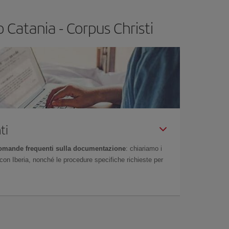
 Catania - Corpus Christi
ti
omande frequenti sulla documentazione
: chiariamo i
on Iberia, nonché le procedure specifiche richieste per