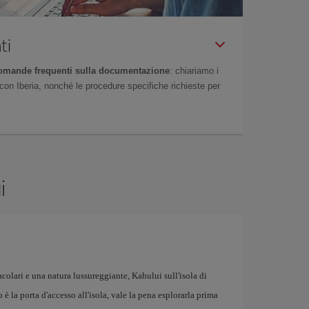
ti
omande frequenti sulla documentazione
: chiariamo i
on Iberia, nonché le procedure specifiche richieste per
i
colari e una natura lussureggiante, Kahului sull'isola di
 è la porta d'accesso all'isola, vale la pena esplorarla prima