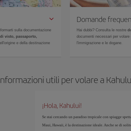
Domande frequen
 informarti sulla documentazione
Hai dubbi? Consulta le nostre
d
di visto, passaporto,
documenti necessari per volare c
l'origine e della destinazione
l'immigrazione e le dogane.
Informazioni utili per volare a Kahulu
¡Hola, Kahului!
Se stai cercando un paradiso tropicale con spiagge spetta
Maui, Hawaii, è la destinazione ideale. Anche se di solito