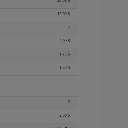
20,00 $
10,00 $
?
4,00 $
1,75 $
1,50 $
?
2,80 $