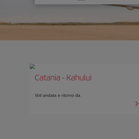
un'opzione
Catania
-
Kahului
Voli andata e ritorno da