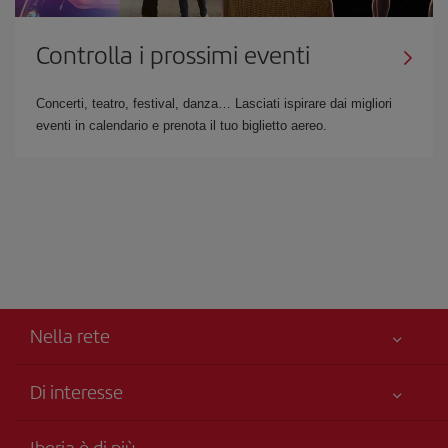
Controlla i prossimi eventi
Concerti, teatro, festival, danza… Lasciati ispirare dai migliori
eventi in calendario e prenota il tuo biglietto aereo.
Nella rete
Di interesse
Miglior Prezzo Garantito
Iberia è di più