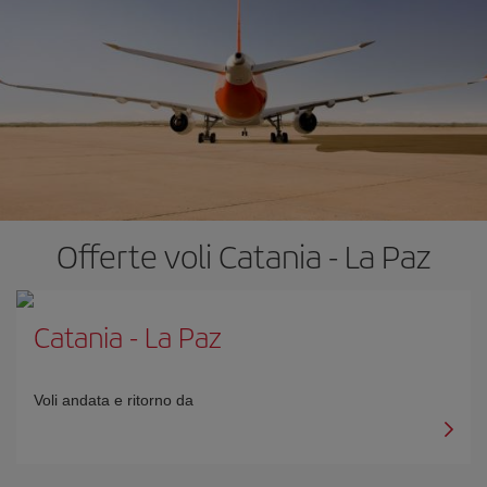
Offerte voli Catania - La Paz
Catania
-
La Paz
Voli andata e ritorno da