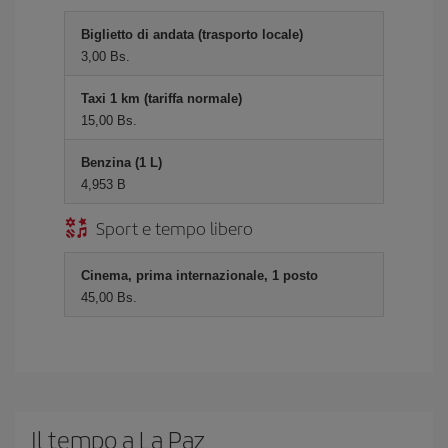
Biglietto di andata (trasporto locale)
3,00 Bs.
Taxi 1 km (tariffa normale)
15,00 Bs.
Benzina (1 L)
4,953 B
Sport e tempo libero
Cinema, prima internazionale, 1 posto
45,00 Bs.
Il tempo a La Paz