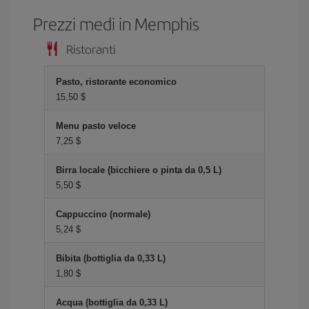
Prezzi medi in Memphis
Ristoranti
Pasto, ristorante economico
15,50 $
Menu pasto veloce
7,25 $
Birra locale (bicchiere o pinta da 0,5 L)
5,50 $
Cappuccino (normale)
5,24 $
Bibita (bottiglia da 0,33 L)
1,80 $
Acqua (bottiglia da 0,33 L)