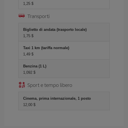
1,25 $
Transporti
Biglietto di andata (trasporto locale)
1,75 $
Taxi 1 km (tariffa normale)
1,49 $
Benzina (1 L)
1,092 $
Sport e tempo libero
Cinema, prima internazionale, 1 posto
12,00 $