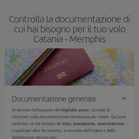
base alle tue esigenze di viaggio. La tariffa base ti assicura il volo
più economico.
Controlla la documentazione di
cui hai bisogno per il tuo volo
Catania - Memphis
Documentazione generale
Al termine dell'acquisto del
biglietto aereo
, ricordati di
informarti sulla documentazione necessaria per volare. Qui puoi
verificare se hai bisogno
di visto, passaporto, assicurazione
o qualsiasi altro documento, a seconda dell'origine e della
destinazione del tuo volo.