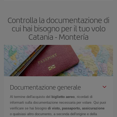
base alle tue esigenze di viaggio. La tariffa base ti assicura il volo
più economico.
Controlla la documentazione di
cui hai bisogno per il tuo volo
Catania - Montería
Documentazione generale
Al termine dell'acquisto del
biglietto aereo
, ricordati di
informarti sulla documentazione necessaria per volare. Qui puoi
verificare se hai bisogno
di visto, passaporto, assicurazione
o qualsiasi altro documento, a seconda dell'origine e della