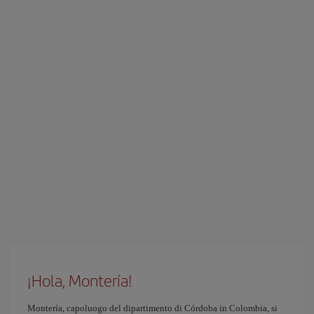
¡Hola, Montería!
Montería, capoluogo del dipartimento di Córdoba in Colombia, si