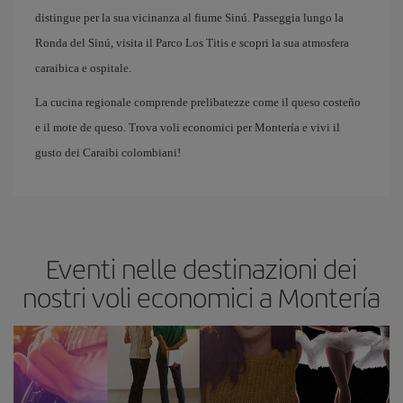
distingue per la sua vicinanza al fiume Sinú. Passeggia lungo la
Ronda del Sinú, visita il Parco Los Titis e scopri la sua atmosfera
caraibica e ospitale.
La cucina regionale comprende prelibatezze come il queso costeño
e il mote de queso. Trova voli economici per Montería e vivi il
gusto dei Caraibi colombiani!
Eventi nelle destinazioni dei
nostri voli economici a Montería