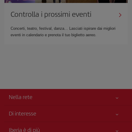
Controlla i prossimi eventi
Concerti, teatro, festival, danza… Lasciati ispirare dai migliori
eventi in calendario e prenota il tuo biglietto aereo.
Nella rete
Di interesse
Miglior Prezzo Garantito
Iberia è di più