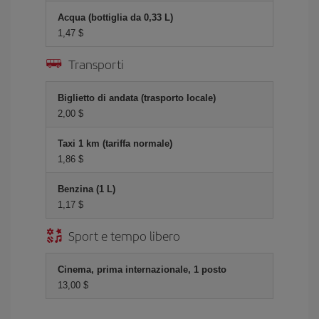
Acqua (bottiglia da 0,33 L)
1,47 $
Transporti
Biglietto di andata (trasporto locale)
2,00 $
Taxi 1 km (tariffa normale)
1,86 $
Benzina (1 L)
1,17 $
Sport e tempo libero
Cinema, prima internazionale, 1 posto
13,00 $