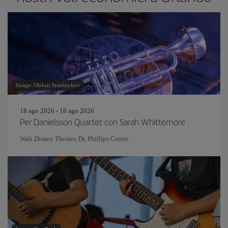
Image: Oleksii Synelnykov
18 ago 2026 - 18 ago 2026
Per Danielsson Quartet con Sarah Whittemore
Walt Disney Theater, Dr. Phillips Center