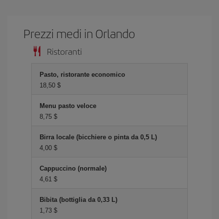
Prezzi medi in Orlando
Ristoranti
Pasto, ristorante economico
18,50 $
Menu pasto veloce
8,75 $
Birra locale (bicchiere o pinta da 0,5 L)
4,00 $
Cappuccino (normale)
4,61 $
Bibita (bottiglia da 0,33 L)
1,73 $