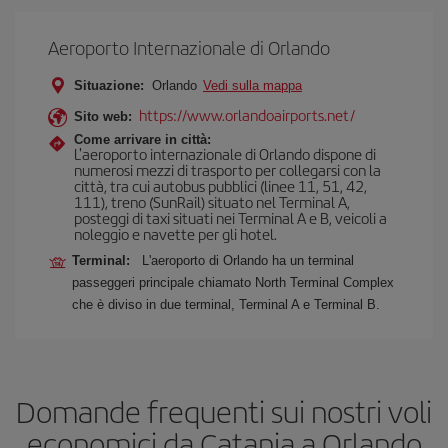
Aeroporto Internazionale di Orlando
Situazione:
Orlando
Vedi sulla mappa
https://www.orlandoairports.net/
Sito web:
Come arrivare in città:
L'aeroporto internazionale di Orlando dispone di
numerosi mezzi di trasporto per collegarsi con la
città, tra cui autobus pubblici (linee 11, 51, 42,
111), treno (SunRail) situato nel Terminal A,
posteggi di taxi situati nei Terminal A e B, veicoli a
noleggio e navette per gli hotel.
Terminal:
L'aeroporto di Orlando ha un terminal
passeggeri principale chiamato North Terminal Complex
che è diviso in due terminal, Terminal A e Terminal B.
Domande frequenti sui nostri voli
economici da Catania a Orlando