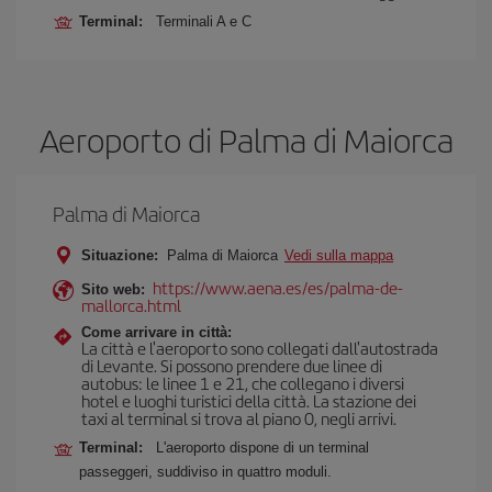
Terminal:
Terminali A e C
Aeroporto di Palma di Maiorca
Palma di Maiorca
Situazione:
Palma di Maiorca
Vedi sulla mappa
https://www.aena.es/es/palma-de-
Sito web:
mallorca.html
Come arrivare in città:
La città e l'aeroporto sono collegati dall'autostrada
di Levante. Si possono prendere due linee di
autobus: le linee 1 e 21, che collegano i diversi
hotel e luoghi turistici della città. La stazione dei
taxi al terminal si trova al piano 0, negli arrivi.
Terminal:
L'aeroporto dispone di un terminal
passeggeri, suddiviso in quattro moduli.