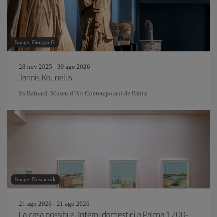
Image: Giorgio G
28 nov 2025 - 30 ago 2026
Jannis Kounellis
Es Baluard. Museu d’Art Contemporani de Palma
Image: Nowaczyk
21 ago 2026 - 21 ago 2026
La casa possibile. Interni domestici a Palma 1700-