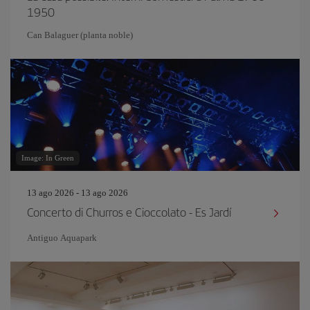
1950
Can Balaguer (planta noble)
Image: In Green
13 ago 2026 - 13 ago 2026
Concerto di Churros e Cioccolato - Es Jardí
Antiguo Aquapark