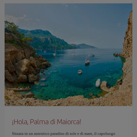
¡Hola, Palma di Maiorca!
Situata in un autentico paradiso di sole e di mare, il capoluogo