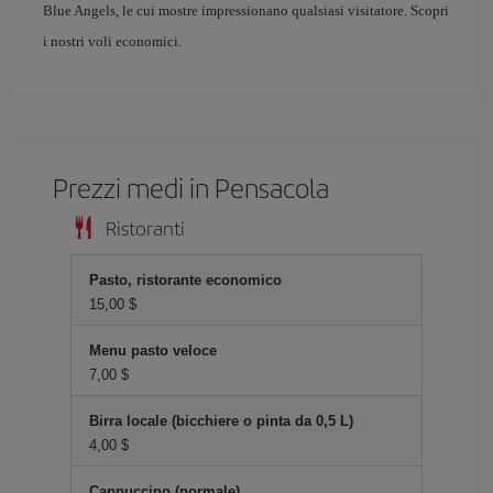
Blue Angels, le cui mostre impressionano qualsiasi visitatore. Scopri
i nostri voli economici.
Prezzi medi in Pensacola
Ristoranti
Pasto, ristorante economico
15,00 $
Menu pasto veloce
7,00 $
Birra locale (bicchiere o pinta da 0,5 L)
4,00 $
Cappuccino (normale)