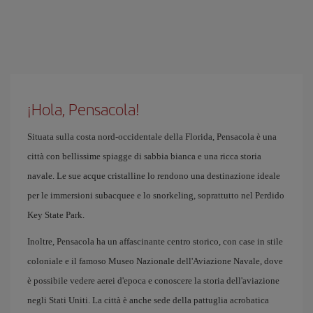
¡Hola, Pensacola!
Situata sulla costa nord-occidentale della Florida, Pensacola è una
città con bellissime spiagge di sabbia bianca e una ricca storia
navale. Le sue acque cristalline lo rendono una destinazione ideale
per le immersioni subacquee e lo snorkeling, soprattutto nel Perdido
Key State Park.
Inoltre, Pensacola ha un affascinante centro storico, con case in stile
coloniale e il famoso Museo Nazionale dell'Aviazione Navale, dove
è possibile vedere aerei d'epoca e conoscere la storia dell'aviazione
negli Stati Uniti. La città è anche sede della pattuglia acrobatica