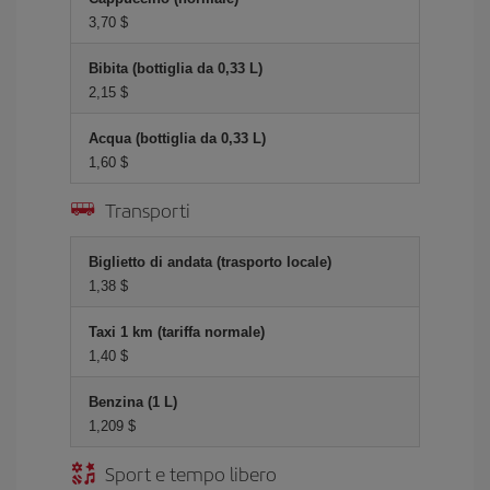
3,70 $
Bibita (bottiglia da 0,33 L)
2,15 $
Acqua (bottiglia da 0,33 L)
1,60 $
Transporti
Biglietto di andata (trasporto locale)
1,38 $
Taxi 1 km (tariffa normale)
1,40 $
Benzina (1 L)
1,209 $
Sport e tempo libero