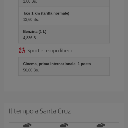
2,00 Bs.
Taxi 1 km (tariffa normale)
13,60 Bs.
Benzina (1 L)
4,836 B
Sport e tempo libero
Cinema, prima internazionale, 1 posto
50,00 Bs.
Il tempo a Santa Cruz