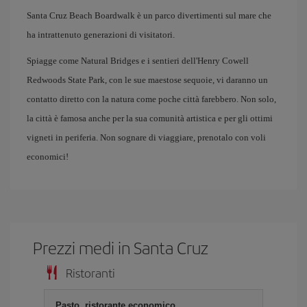
Santa Cruz Beach Boardwalk è un parco divertimenti sul mare che
ha intrattenuto generazioni di visitatori.
Spiagge come Natural Bridges e i sentieri dell'Henry Cowell
Redwoods State Park, con le sue maestose sequoie, vi daranno un
contatto diretto con la natura come poche città farebbero. Non solo,
la città è famosa anche per la sua comunità artistica e per gli ottimi
vigneti in periferia. Non sognare di viaggiare, prenotalo con voli
economici!
Prezzi medi in Santa Cruz
Ristoranti
Pasto, ristorante economico