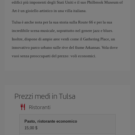
edifici più imponenti degli Stati Uniti e il suo Philbrook Museum of
Art è un gioiello artistico in una villa italiana.
Tulsa è anche nota per la sua storia sulla Route 66 e per la sua
incredibile scena musicale, soprattutto nel genere jazz e blues.
Inoltre, dispone di ampie aree verdi come il Gathering Place, un
innovativo parco urbano sulle rive del fiume Arkansas. Vola dove
vuoi senza preoccuparti del prezzo: voli economici.
Prezzi medi in Tulsa
Ristoranti
Pasto, ristorante economico
15,00 $