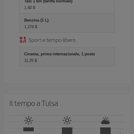
Taxi 1 km (tariffa normale)
1,40 $
Benzina (1 L)
1,274 $
Sport e tempo libero
Cinema, prima internazionale, 1 posto
11,25 $
Il tempo a Tulsa