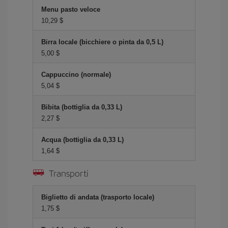
Menu pasto veloce
10,29 $
Birra locale (bicchiere o pinta da 0,5 L)
5,00 $
Cappuccino (normale)
5,04 $
Bibita (bottiglia da 0,33 L)
2,27 $
Acqua (bottiglia da 0,33 L)
1,64 $
Transporti
Biglietto di andata (trasporto locale)
1,75 $