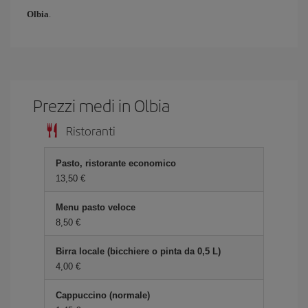
Olbia
.
Prezzi medi in Olbia
Ristoranti
Pasto, ristorante economico
13,50 €
Menu pasto veloce
8,50 €
Birra locale (bicchiere o pinta da 0,5 L)
4,00 €
Cappuccino (normale)