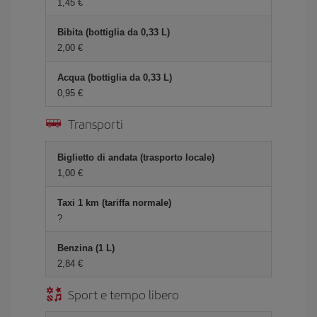
1,45 €
Bibita (bottiglia da 0,33 L)
2,00 €
Acqua (bottiglia da 0,33 L)
0,95 €
Transporti
Biglietto di andata (trasporto locale)
1,00 €
Taxi 1 km (tariffa normale)
?
Benzina (1 L)
2,84 €
Sport e tempo libero