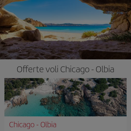
Offerte voli Chicago - Olbia
Chicago
-
Olbia