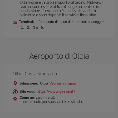
città vicine e l’altro aeroporto cittadino, Midway. I
taxi possono essere utilizzati singolarmente o in
condivisione. L’aeroporto è accessibile anche in
bicicletta e sono disponibili servizi di limousine.
Terminal:
L'aeroporto dispone di 4 terminal passeggeri:
T1, T2, T3 e T5.
Aeroporto di Olbia
Olbia-Costa Smeralda
Situazione:
Olbia
Vedi sulla mappa
https://www.geasar.it/
Sito web:
Come arrivare in città:
L'unico modo per spostarsi è su strada.