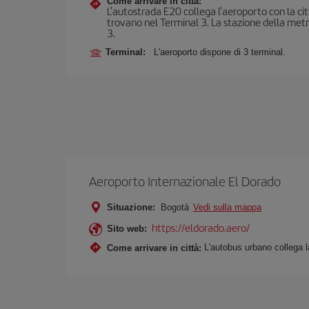
Come arrivare in città:
L'autostrada E20 collega l'aeroporto con la citt
trovano nel Terminal 3. La stazione della metrop
3.
Terminal:
L'aeroporto dispone di 3 terminal.
Aeroporto Internazionale El Dorado
Situazione:
Bogotà
Vedi sulla mappa
https://eldorado.aero/
Sito web:
L'autobus urbano collega la
Come arrivare in città: