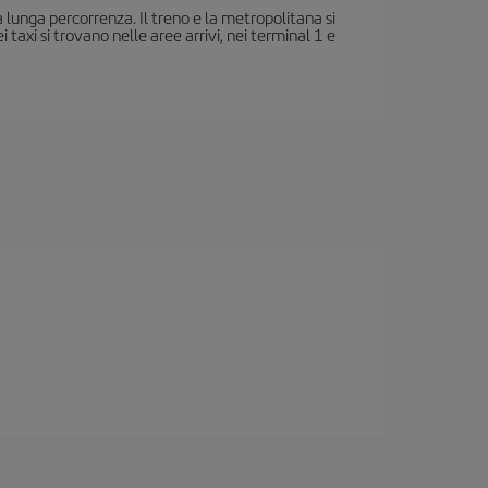
a lunga percorrenza. Il treno e la metropolitana si
taxi si trovano nelle aree arrivi, nei terminal 1 e