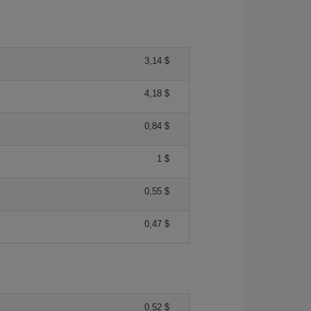
3,14 $
4,18 $
0,84 $
1 $
0,55 $
0,47 $
0,52 $