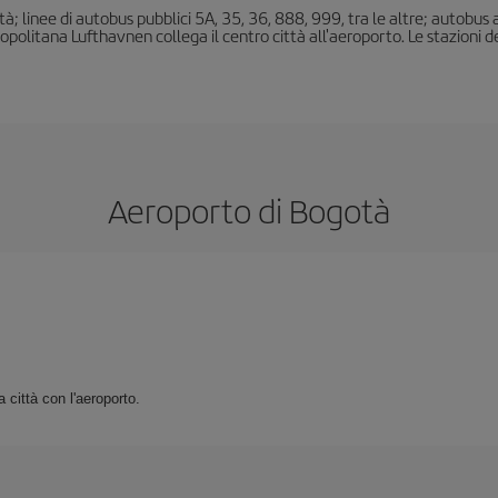
à; linee di autobus pubblici 5A, 35, 36, 888, 999, tra le altre; autobus 
olitana Lufthavnen collega il centro città all'aeroporto. Le stazioni dei 
Aeroporto di Bogotà
 città con l'aeroporto.