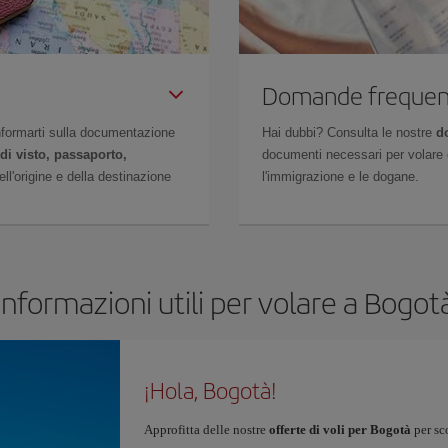
Domande frequen
 informarti sulla documentazione
Hai dubbi? Consulta le nostre
d
di visto, passaporto,
documenti necessari per volare c
l'origine e della destinazione
l'immigrazione e le dogane.
Informazioni utili per volare a Bogot
¡Hola, Bogotà!
Approfitta delle nostre
offerte di voli per Bogotà
per sco