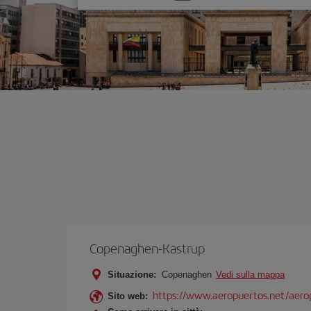
un'opzione
Copenaghen-Kastrup
Situazione:
Copenaghen
Vedi sulla mappa
https://www.aeropuertos.net/aero
Sito web: