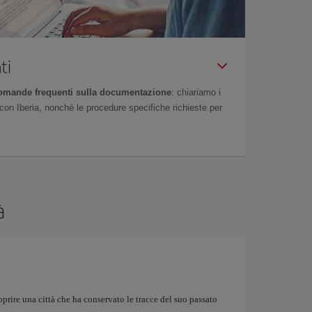
ti
omande frequenti sulla documentazione
: chiariamo i
on Iberia, nonché le procedure specifiche richieste per
à
prire una città che ha conservato le tracce del suo passato