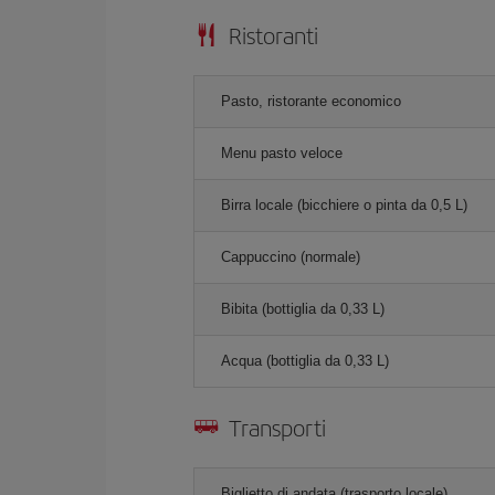
Ristoranti
Pasto, ristorante economico
Menu pasto veloce
Birra locale (bicchiere o pinta da 0,5 L)
Cappuccino (normale)
Bibita (bottiglia da 0,33 L)
Acqua (bottiglia da 0,33 L)
Transporti
Biglietto di andata (trasporto locale)