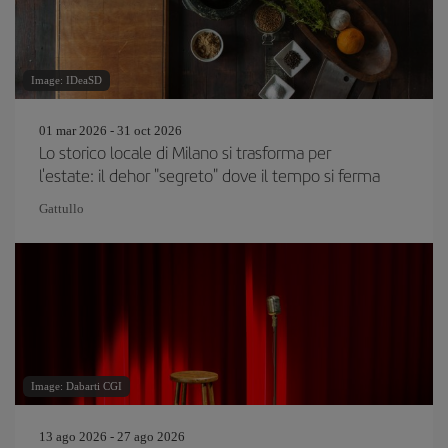
Image: IDeaSD
01 mar 2026 - 31 oct 2026
Lo storico locale di Milano si trasforma per
l'estate: il dehor "segreto" dove il tempo si ferma
Gattullo
Image: Dabarti CGI
13 ago 2026 - 27 ago 2026