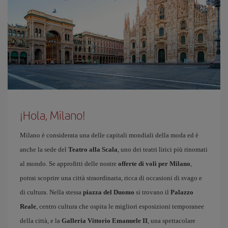
¡Hola, Milano!
Milano è considerata una delle capitali mondiali della moda ed è
anche la sede del
Teatro alla Scala
, uno dei teatri lirici più rinomati
al mondo. Se approfitti delle nostre
offerte di voli per Milano
,
potrai scoprire una città straordinaria, ricca di occasioni di svago e
di cultura. Nella stessa
piazza del Duomo
si trovano il
Palazzo
Reale
, centro cultura che ospita le migliori esposizioni temporanee
della città, e la
Galleria Vittorio Emanuele II
, una spettacolare