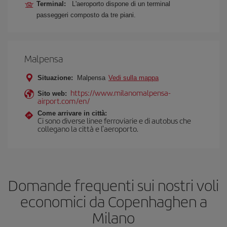
Terminal:
L'aeroporto dispone di un terminal
passeggeri composto da tre piani.
Malpensa
Situazione:
Malpensa
Vedi sulla mappa
https://www.milanomalpensa-
Sito web:
airport.com/en/
Come arrivare in città:
Ci sono diverse linee ferroviarie e di autobus che
collegano la città e l'aeroporto.
Domande frequenti sui nostri voli
economici da Copenhaghen a
Milano