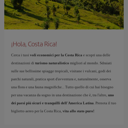
¡Hola, Costa Rica!
Cerca i tuoi
voli economici per la Costa Rica
e scopri una delle
destinazioni di
turismo naturalistico
migliori al mondo. Sdraiati
sulle sue bellissime spiagge tropicali, visitane i vulcani, godi dei
parchi naturali, pratica sport d'avventura e, naturalmente, osserva
una flora e una fauna magnifiche... Tutto quello di cui hai bisogno
per una vacanza da sogno in una destinazione che è, tra l'altro,
uno
dei paesi più sicuri e tranquilli dell'America Latina
. Prenota il tuo
biglietto aereo per la Costa Rica,
vita allo stato puro!