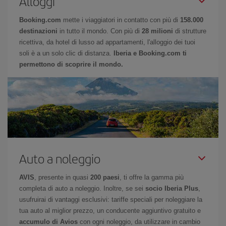
Alloggi
Booking.com
mette i viaggiatori in contatto con più di
158.000
destinazioni
in tutto il mondo. Con più di
28 milioni
di strutture
ricettiva, da hotel di lusso ad appartamenti, l'alloggio dei tuoi
soli è a un solo clic di distanza.
Iberia e Booking.com ti
permettono di scoprire il mondo.
Auto a noleggio
AVIS
, presente in quasi
200 paesi
, ti offre la gamma più
completa di auto a noleggio. Inoltre, se sei
socio Iberia Plus
,
usufruirai di vantaggi esclusivi: tariffe speciali per noleggiare la
tua auto al miglior prezzo, un conducente aggiuntivo gratuito e
accumulo di Avios
con ogni noleggio, da utilizzare in cambio