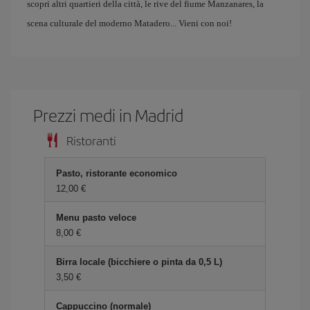
scopri altri quartieri della città, le rive del fiume Manzanares, la
scena culturale del moderno Matadero... Vieni con noi!
Prezzi medi in Madrid
Ristoranti
Pasto, ristorante economico
12,00 €
Menu pasto veloce
8,00 €
Birra locale (bicchiere o pinta da 0,5 L)
3,50 €
Cappuccino (normale)