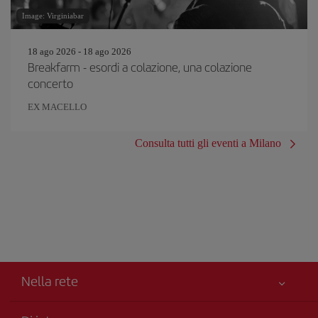
Image: Virginiabar
18 ago 2026 - 18 ago 2026
Breakfarm - esordi a colazione, una colazione
concerto
EX MACELLO
Consulta tutti gli eventi a Milano
Nella rete