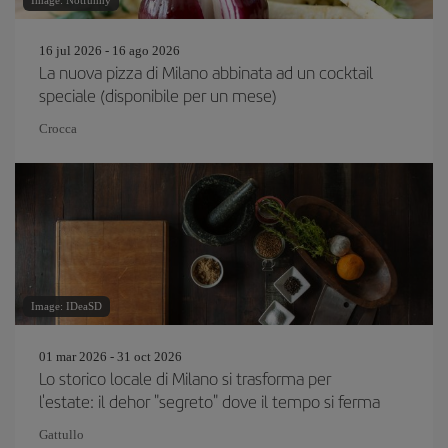
Image: Notfunny
16 jul 2026 - 16 ago 2026
La nuova pizza di Milano abbinata ad un cocktail
speciale (disponibile per un mese)
Crocca
Image: IDeaSD
01 mar 2026 - 31 oct 2026
Lo storico locale di Milano si trasforma per
l'estate: il dehor "segreto" dove il tempo si ferma
Gattullo