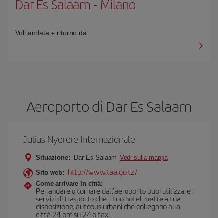
Dar Es Salaam
-
Milano
Voli andata e ritorno da
Aeroporto di Dar Es Salaam
Julius Nyerere Internazionale
Situazione:
Dar Es Salaam
Vedi sulla mappa
http://www.taa.go.tz/
Sito web:
Come arrivare in città:
Per andare o tornare dall'aeroporto puoi utilizzare i
servizi di trasporto che il tuo hotel mette a tua
disposizione, autobus urbani che collegano alla
città 24 ore su 24 o taxi.