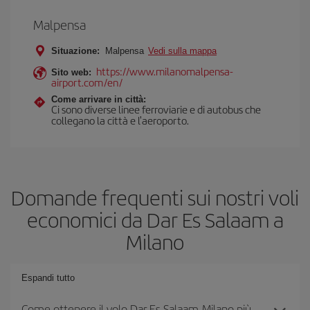
Malpensa
Situazione:
Malpensa
Vedi sulla mappa
https://www.milanomalpensa-
Sito web:
airport.com/en/
Come arrivare in città:
Ci sono diverse linee ferroviarie e di autobus che
collegano la città e l'aeroporto.
Domande frequenti sui nostri voli
economici da Dar Es Salaam a
Milano
Espandi tutto
Come ottenere il volo Dar Es Salaam-Milano più