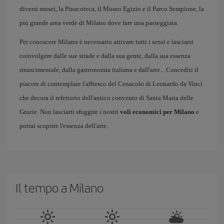
diversi musei, la Pinacoteca, il Museo Egizio e il Parco Sempione, la
più grande area verde di Milano dove fare una passeggiata.
Per conoscere Milano è necessario attivare tutti i sensi e lasciarsi
coinvolgere dalle sue strade e dalla sua gente, dalla sua essenza
rinascimentale, dalla gastronomia italiana e dall'arte... Concediti il
piacere di contemplare l'affresco del Cenacolo di Leonardo da Vinci
che decora il refettorio dell'antico convento di Santa Maria delle
Grazie. Non lasciarti sfuggire i nostri
voli economici per Milano
e
potrai scoprire l'essenza dell'arte.
Il tempo a Milano