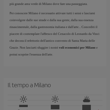
più grande area verde di Milano dove fare una passeggiata.
Per conoscere Milano è necessario attivare tutti i sensi e lasciarsi
coinvolgere dalle sue strade e dalla sua gente, dalla sua essenza
rinascimentale, dalla gastronomia italiana e dall'arte... Concediti il
piacere di contemplare l'affresco del Cenacolo di Leonardo da Vinci
che decora il refettorio dell'antico convento di Santa Maria delle
Grazie. Non lasciarti sfuggire i nostri
voli economici per Milano
e
potrai scoprire l'essenza dell'arte.
Il tempo a Milano