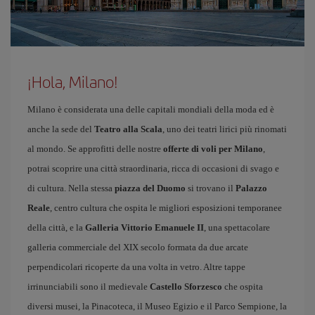
¡Hola, Milano!
Milano è considerata una delle capitali mondiali della moda ed è
anche la sede del
Teatro alla Scala
, uno dei teatri lirici più rinomati
al mondo. Se approfitti delle nostre
offerte di voli per Milano
,
potrai scoprire una città straordinaria, ricca di occasioni di svago e
di cultura. Nella stessa
piazza del Duomo
si trovano il
Palazzo
Reale
, centro cultura che ospita le migliori esposizioni temporanee
della città, e la
Galleria Vittorio Emanuele II
, una spettacolare
galleria commerciale del XIX secolo formata da due arcate
perpendicolari ricoperte da una volta in vetro. Altre tappe
irrinunciabili sono il medievale
Castello Sforzesco
che ospita
diversi musei, la Pinacoteca, il Museo Egizio e il Parco Sempione, la