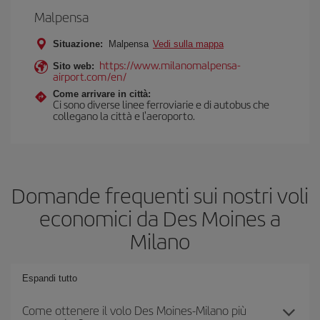
Malpensa
Situazione:
Malpensa
Vedi sulla mappa
https://www.milanomalpensa-
Sito web:
airport.com/en/
Come arrivare in città:
Ci sono diverse linee ferroviarie e di autobus che
collegano la città e l'aeroporto.
Domande frequenti sui nostri voli
economici da Des Moines a
Milano
Espandi tutto
Come ottenere il volo Des Moines-Milano più