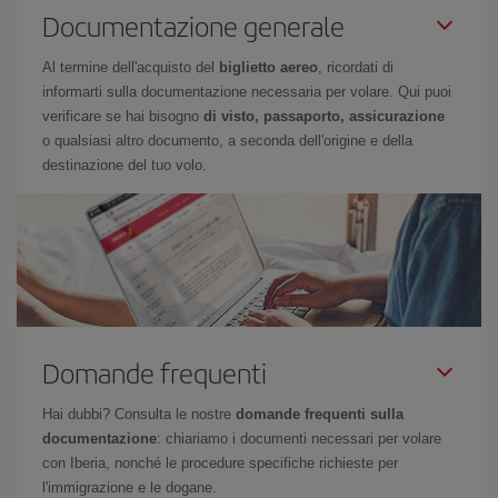
Documentazione generale
Al termine dell'acquisto del
biglietto aereo
, ricordati di
informarti sulla documentazione necessaria per volare. Qui puoi
verificare se hai bisogno
di visto, passaporto, assicurazione
o qualsiasi altro documento, a seconda dell'origine e della
destinazione del tuo volo.
Domande frequenti
Hai dubbi? Consulta le nostre
domande frequenti sulla
documentazione
: chiariamo i documenti necessari per volare
con Iberia, nonché le procedure specifiche richieste per
l'immigrazione e le dogane.