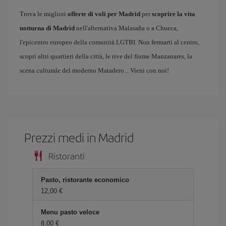
Trova le migliori
offerte di voli per Madrid
per
scoprire la vita
notturna di Madrid
nell'alternativa Malasaña o a Chueca,
l'epicentro europeo della comunità LGTBI. Non fermarti al centro,
scopri altri quartieri della città, le rive del fiume Manzanares, la
scena culturale del moderno Matadero... Vieni con noi!
Prezzi medi in Madrid
Ristoranti
Pasto, ristorante economico
12,00 €
Menu pasto veloce
8,00 €