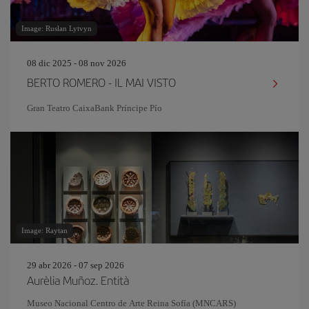
Image: Ruslan Lytvyn
08 dic 2025 - 08 nov 2026
BERTO ROMERO - IL MAI VISTO
Gran Teatro CaixaBank Príncipe Pío
Image: Raytan
29 abr 2026 - 07 sep 2026
Aurèlia Muñoz. Entità
Museo Nacional Centro de Arte Reina Sofía (MNCARS)