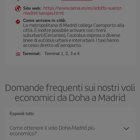
https://www.aena.es/es/adolfo-suarez-
Sito web:
madrid-barajas.html
Come arrivare in città:
La metropolitana di Madrid collega l’aeroporto alla
città. È inoltre possibile arrivare con i treni
suburbani (Cercanías), l’autobus express o diverse
linee di autobus urbani e interurbani. I taxi hanno
accesso diretto all’aeroporto.
Terminal:
Terminal 1, 2, 3 e 4
Domande frequenti sui nostri voli
economici da Doha a Madrid
Espandi tutto
Come ottenere il volo Doha-Madrid più
economico?