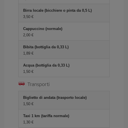
Birra locale (bicchiere o pinta da 0,5 L)
3,50 €
Cappuccino (normale)
2,00 €
Bibita (bottiglia da 0,33 L)
1,89 €
Acqua (bottiglia da 0,33 L)
1,50 €
Transporti
Biglietto di andata (trasporto locale)
1,50 €
Taxi 1 km (tariffa normale)
1,30 €