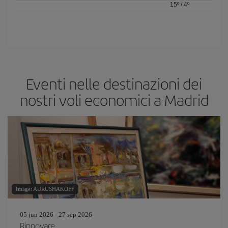
15º
/
4º
Eventi nelle destinazioni dei
nostri voli economici a Madrid
Image: AURUSHAKOFF
05 jun 2026 - 27 sep 2026
Rinnovare