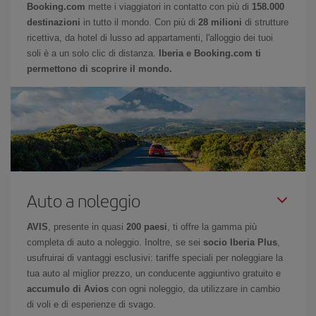
Booking.com
mette i viaggiatori in contatto con più di
158.000
destinazioni
in tutto il mondo. Con più di
28 milioni
di strutture
ricettiva, da hotel di lusso ad appartamenti, l'alloggio dei tuoi
soli è a un solo clic di distanza.
Iberia e Booking.com ti
permettono di scoprire il mondo.
Auto a noleggio
AVIS
, presente in quasi
200 paesi
, ti offre la gamma più
completa di auto a noleggio. Inoltre, se sei
socio Iberia Plus
,
usufruirai di vantaggi esclusivi: tariffe speciali per noleggiare la
tua auto al miglior prezzo, un conducente aggiuntivo gratuito e
accumulo di Avios
con ogni noleggio, da utilizzare in cambio
di voli e di esperienze di svago.