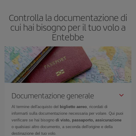
base alle tue esigenze di viaggio. La tariffa base ti assicura il volo
più economico.
Controlla la documentazione di
cui hai bisogno per il tuo volo a
Entebbe
Documentazione generale
Al termine dell'acquisto del
biglietto aereo
, ricordati di
informarti sulla documentazione necessaria per volare. Qui puoi
verificare se hai bisogno
di visto, passaporto, assicurazione
o qualsiasi altro documento, a seconda dell'origine e della
destinazione del tuo volo.