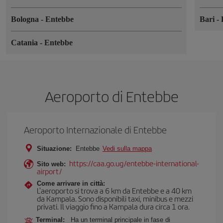
Bologna
-
Entebbe
Bari
-
Catania
-
Entebbe
Aeroporto di Entebbe
Aeroporto Internazionale di Entebbe
Situazione:
Entebbe
Vedi sulla mappa
https://caa.go.ug/entebbe-international-
Sito web:
airport/
Come arrivare in città:
L'aeroporto si trova a 6 km da Entebbe e a 40 km
da Kampala. Sono disponibili taxi, minibus e mezzi
privati. Il viaggio fino a Kampala dura circa 1 ora.
Terminal:
Ha un terminal principale in fase di