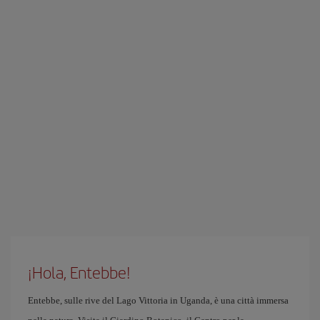
¡Hola, Entebbe!
Entebbe, sulle rive del Lago Vittoria in Uganda, è una città immersa