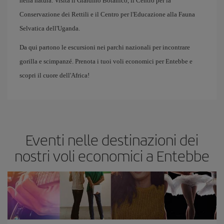
nella natura. Visita il Giardino Botanico, il Centro per la
Conservazione dei Rettili e il Centro per l'Educazione alla Fauna
Selvatica dell'Uganda.
Da qui partono le escursioni nei parchi nazionali per incontrare
gorilla e scimpanzé. Prenota i tuoi voli economici per Entebbe e
scopri il cuore dell'Africa!
Eventi nelle destinazioni dei
nostri voli economici a Entebbe