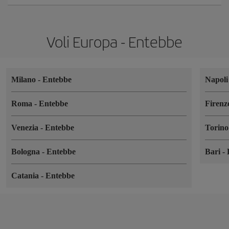
Voli Europa - Entebbe
Milano
-
Entebbe
Napol
Roma
-
Entebbe
Firen
Venezia
-
Entebbe
Torin
Bologna
-
Entebbe
Bari
-
Catania
-
Entebbe