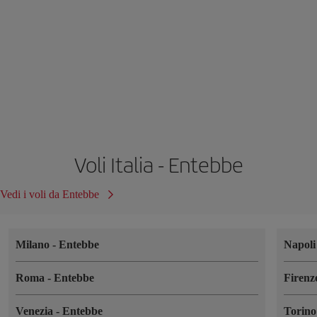
Voli Italia - Entebbe
Vedi i voli da Entebbe
Milano
-
Entebbe
Napol
Roma
-
Entebbe
Firen
Venezia
-
Entebbe
Torin