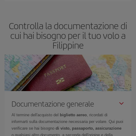
Controlla la documentazione di
cui hai bisogno per il tuo volo a
Filippine
Documentazione generale
Al termine dell'acquisto del
biglietto aereo
, ricordati di
informarti sulla documentazione necessaria per volare. Qui puoi
verificare se hai bisogno
di visto, passaporto, assicurazione
o qualsiasi altro documento, a seconda dell'origine e della