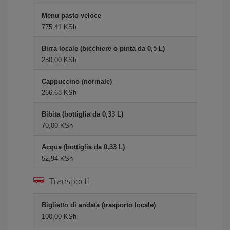
Menu pasto veloce
775,41 KSh
Birra locale (bicchiere o pinta da 0,5 L)
250,00 KSh
Cappuccino (normale)
266,68 KSh
Bibita (bottiglia da 0,33 L)
70,00 KSh
Acqua (bottiglia da 0,33 L)
52,94 KSh
Transporti
Biglietto di andata (trasporto locale)
100,00 KSh