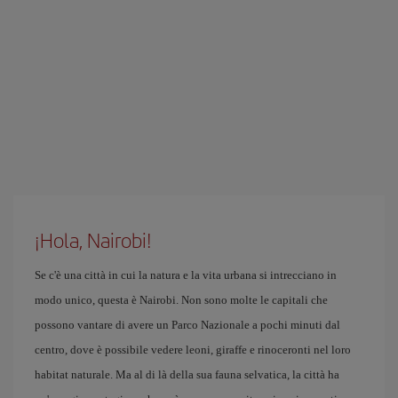
¡Hola, Nairobi!
Se c'è una città in cui la natura e la vita urbana si intrecciano in
modo unico, questa è Nairobi. Non sono molte le capitali che
possono vantare di avere un Parco Nazionale a pochi minuti dal
centro, dove è possibile vedere leoni, giraffe e rinoceronti nel loro
habitat naturale. Ma al di là della sua fauna selvatica, la città ha