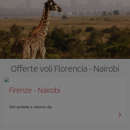
Offerte voli Florencia - Nairobi
Firenze
-
Nairobi
Voli andata e ritorno da