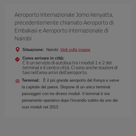
Aeroporto Internazionale Jomo Kenyatta,
precedentemente chiamato Aeroporto di
Embakasi e Aeroporto Internazionale di
Nairobi
Situazione:
Nairobi
Vedi sulla mappa
Come arrivare in città:
C'è un servizio di autobus tra i moduli 1 e 2 del
terminal e il centro città. Ci sono anche stazioni di
taxi nell'area arrivi dell'aeroporto.
Terminal:
È il più grande aeroporto del Kenya e serve
la capitale del paese. Dispone di un unico terminal
passeggeri con tre diversi moduli. Il terminal è ora
pienamente operativo dopo l'incendio subito da uno dei
suoi moduli nel 2013.