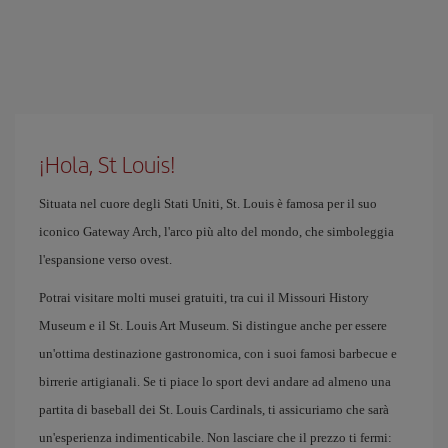
¡Hola, St Louis!
Situata nel cuore degli Stati Uniti, St. Louis è famosa per il suo
iconico Gateway Arch, l'arco più alto del mondo, che simboleggia
l'espansione verso ovest.
Potrai visitare molti musei gratuiti, tra cui il Missouri History
Museum e il St. Louis Art Museum. Si distingue anche per essere
un'ottima destinazione gastronomica, con i suoi famosi barbecue e
birrerie artigianali. Se ti piace lo sport devi andare ad almeno una
partita di baseball dei St. Louis Cardinals, ti assicuriamo che sarà
un'esperienza indimenticabile. Non lasciare che il prezzo ti fermi: