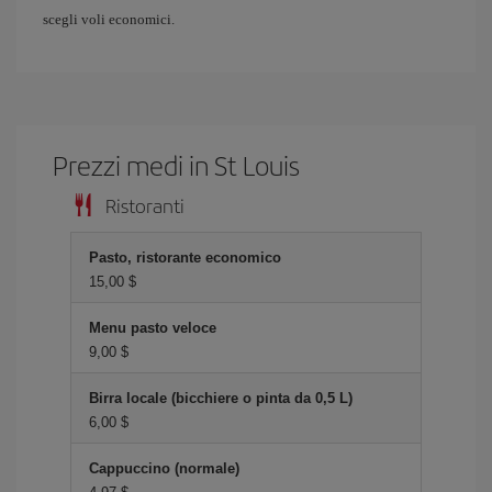
scegli voli economici.
Prezzi medi in St Louis
Ristoranti
Pasto, ristorante economico
15,00 $
Menu pasto veloce
9,00 $
Birra locale (bicchiere o pinta da 0,5 L)
6,00 $
Cappuccino (normale)