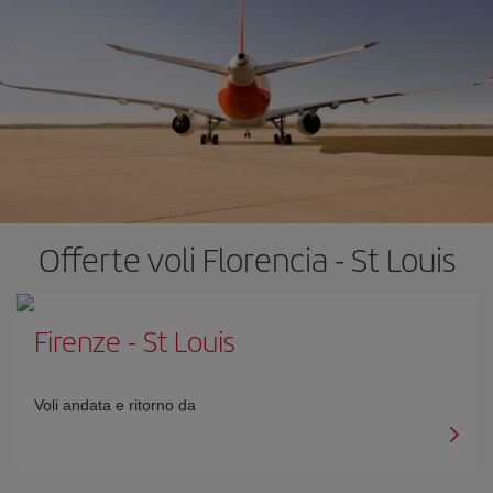
Offerte voli Florencia - St Louis
Firenze
-
St Louis
Voli andata e ritorno da