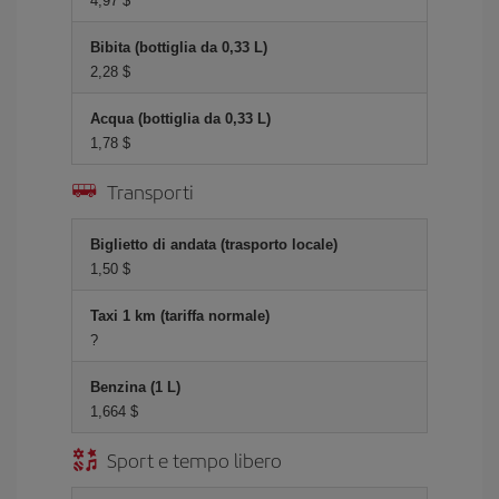
4,97 $
Bibita (bottiglia da 0,33 L)
2,28 $
Acqua (bottiglia da 0,33 L)
1,78 $
Transporti
Biglietto di andata (trasporto locale)
1,50 $
Taxi 1 km (tariffa normale)
?
Benzina (1 L)
1,664 $
Sport e tempo libero