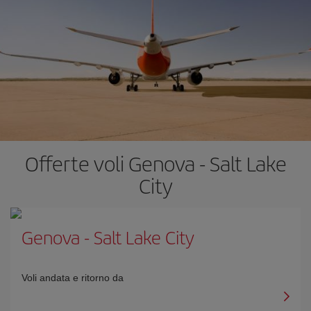
Offerte voli Genova - Salt Lake
City
Genova
-
Salt Lake City
Voli andata e ritorno da