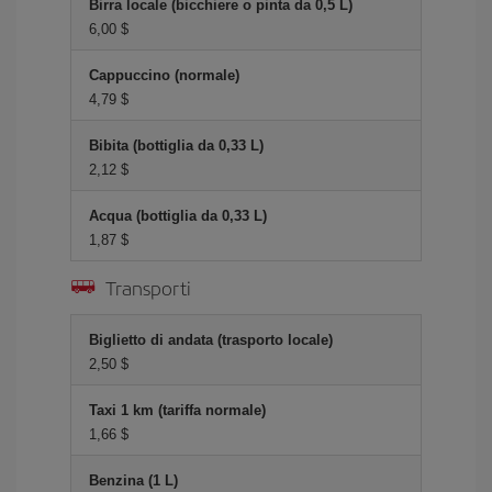
Birra locale (bicchiere o pinta da 0,5 L)
6,00 $
Cappuccino (normale)
4,79 $
Bibita (bottiglia da 0,33 L)
2,12 $
Acqua (bottiglia da 0,33 L)
1,87 $
Transporti
Biglietto di andata (trasporto locale)
2,50 $
Taxi 1 km (tariffa normale)
1,66 $
Benzina (1 L)