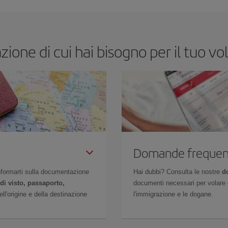
ione di cui hai bisogno per il tuo 
Domande frequen
 informarti sulla documentazione
Hai dubbi? Consulta le nostre
d
di visto, passaporto,
documenti necessari per volare c
l'origine e della destinazione
l'immigrazione e le dogane.