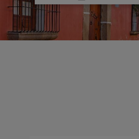
un'opzione