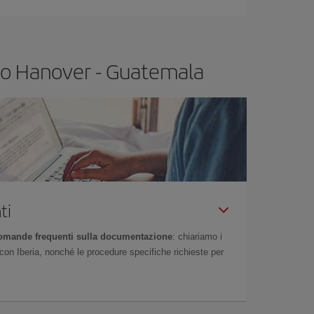
volo Hanover - Guatemala
ti
omande frequenti sulla documentazione
: chiariamo i
on Iberia, nonché le procedure specifiche richieste per