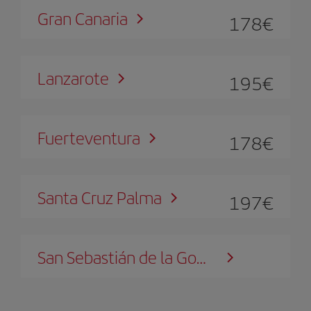
Gran Canaria
178
€
Lanzarote
195
€
Fuerteventura
178
€
Santa Cruz Palma
197
€
San Sebastián de la Gomera