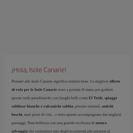
¡Hola, Isole Canarie!
Pensare alle Isole Canarie significa sentirsi bene. Le migliori
offerte
di volo per le Isole Canarie
sono a portata di mano per goderti
queste isole paradisiache con luoghi belli come
El Teide
,
spiagge
sabbiose bianche e vulcaniche sabbia
, piscine naturali,
antichi
boschi
, mari pieni di vita... e tutto questo accompagnato dai migliori
paesaggi. Pura bellezza con una grande ricchezza di
natura
selvaggia
che costituisce uno degli ecosistemi più preziosi al