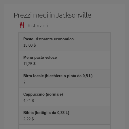
Prezzi medi in Jacksonville
Ristoranti
Pasto, ristorante economico
15,00 $
Menu pasto veloce
11,25 $
Birra locale (bicchiere o pinta da 0,5 L)
?
Cappuccino (normale)
4,24 $
Bibita (bottiglia da 0,33 L)
2,22 $