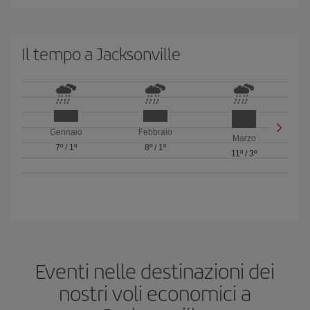
Il tempo a Jacksonville
Gennaio
Febbraio
Marzo
7º
/
1º
8º
/
1º
11º
/
3º
Eventi nelle destinazioni dei
nostri voli economici a