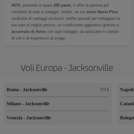
AVIS
, presente in quasi
200 paesi
, ti offre la gamma più
completa di auto a noleggio. Inoltre, se sei
socio Iberia Plus
,
usufruirai di vantaggi esclusivi: tariffe speciali per noleggiare la
tua auto al miglior prezzo, un conducente aggiuntivo gratuito e
accumulo di Avios
con ogni noleggio, da utilizzare in cambio
di voli e di esperienze di svago.
Voli Europa - Jacksonville
Roma
-
Jacksonville
Napol
713 €
Milano
-
Jacksonville
Catan
Venezia
-
Jacksonville
Bolog