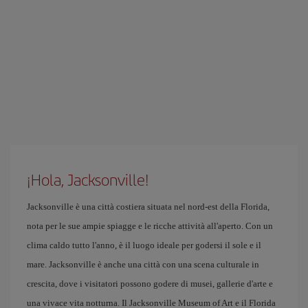
¡Hola, Jacksonville!
Jacksonville è una città costiera situata nel nord-est della Florida,
nota per le sue ampie spiagge e le ricche attività all'aperto. Con un
clima caldo tutto l'anno, è il luogo ideale per godersi il sole e il
mare. Jacksonville è anche una città con una scena culturale in
crescita, dove i visitatori possono godere di musei, gallerie d'arte e
una vivace vita notturna. Il Jacksonville Museum of Art e il Florida