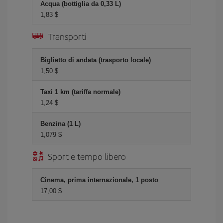
Acqua (bottiglia da 0,33 L)
1,83 $
Transporti
Biglietto di andata (trasporto locale)
1,50 $
Taxi 1 km (tariffa normale)
1,24 $
Benzina (1 L)
1,079 $
Sport e tempo libero
Cinema, prima internazionale, 1 posto
17,00 $