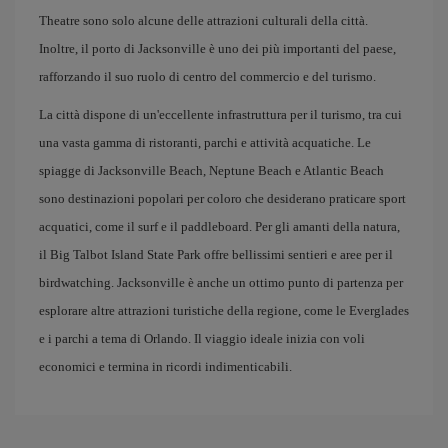
Theatre sono solo alcune delle attrazioni culturali della città.
Inoltre, il porto di Jacksonville è uno dei più importanti del paese,
rafforzando il suo ruolo di centro del commercio e del turismo.
La città dispone di un'eccellente infrastruttura per il turismo, tra cui
una vasta gamma di ristoranti, parchi e attività acquatiche. Le
spiagge di Jacksonville Beach, Neptune Beach e Atlantic Beach
sono destinazioni popolari per coloro che desiderano praticare sport
acquatici, come il surf e il paddleboard. Per gli amanti della natura,
il Big Talbot Island State Park offre bellissimi sentieri e aree per il
birdwatching. Jacksonville è anche un ottimo punto di partenza per
esplorare altre attrazioni turistiche della regione, come le Everglades
e i parchi a tema di Orlando. Il viaggio ideale inizia con voli
economici e termina in ricordi indimenticabili.