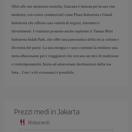
Oltre alle sue attrazioni storiche, Giacarta è famosa per la sua vita
moderna, con centri commerciali come Plaza Indonesia e Grand
Indonesia che offrono una varietà di negozi, ristoranti e
divertimenti. I visitatori possono anche esplorare il Taman Mini
Indonesia Indah Park, che offre una panoramica della ricca cultura e
diversità del paese. La sua energia e i suoi contrasti la rendono una
meta affascinante per i viaggiatori che cercano un mix di tradizione
e contemporaneità. Inizia ad attraversare destinazioni dalla tua
lista... Con i voli economici è possibile.
Prezzi medi in Jakarta
Ristoranti