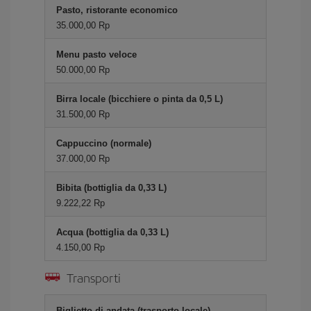
Pasto, ristorante economico
35.000,00 Rp
Menu pasto veloce
50.000,00 Rp
Birra locale (bicchiere o pinta da 0,5 L)
31.500,00 Rp
Cappuccino (normale)
37.000,00 Rp
Bibita (bottiglia da 0,33 L)
9.222,22 Rp
Acqua (bottiglia da 0,33 L)
4.150,00 Rp
Transporti
Biglietto di andata (trasporto locale)