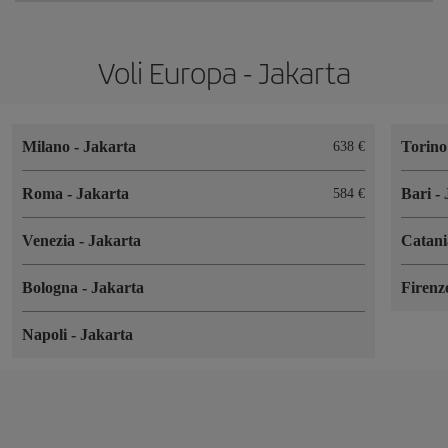
Voli Europa - Jakarta
Milano
-
Jakarta
Torin
638 €
Roma
-
Jakarta
Bari
-
584 €
Venezia
-
Jakarta
Catan
Bologna
-
Jakarta
Firen
Napoli
-
Jakarta