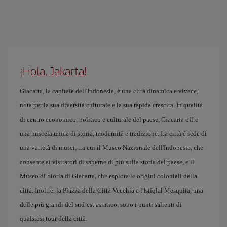
¡Hola, Jakarta!
Giacarta, la capitale dell'Indonesia, è una città dinamica e vivace,
nota per la sua diversità culturale e la sua rapida crescita. In qualità
di centro economico, politico e culturale del paese, Giacarta offre
una miscela unica di storia, modernità e tradizione. La città è sede di
una varietà di musei, tra cui il Museo Nazionale dell'Indonesia, che
consente ai visitatori di saperne di più sulla storia del paese, e il
Museo di Storia di Giacarta, che esplora le origini coloniali della
città. Inoltre, la Piazza della Città Vecchia e l'Istiqlal Mesquita, una
delle più grandi del sud-est asiatico, sono i punti salienti di
qualsiasi tour della città.