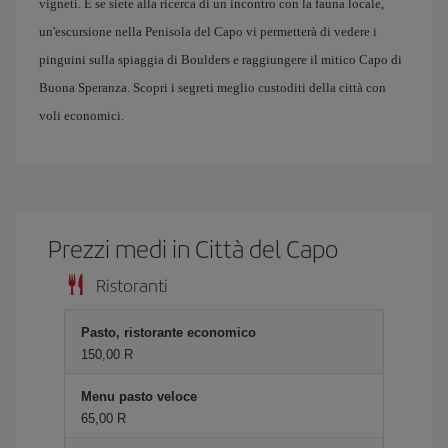
vigneti. E se siete alla ricerca di un incontro con la fauna locale,
un'escursione nella Penisola del Capo vi permetterà di vedere i
pinguini sulla spiaggia di Boulders e raggiungere il mitico Capo di
Buona Speranza. Scopri i segreti meglio custoditi della città con
voli economici.
Prezzi medi in Città del Capo
Ristoranti
Pasto, ristorante economico
150,00 R
Menu pasto veloce
65,00 R