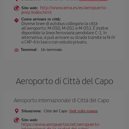
http://www.aena.es/es/aeropuerto-
Sito web:
jerez/index.html
Come arrivare in città:
Diverse linee di autobus collegano la città
all’aeroporto: M-050, M-051 e M-052. È inoltre
disponibile la linea ferroviaria pendolare C-1. In
alternativa, si può arrivare su strada tramite la N-IV
o l’AP-4 in taxi o con veicolo privato.
Terminal:
Un terminale.
Aeroporto di Città del Capo
Aeroporto Internazionale di Città del Capo
Situazione:
Città del Capo
Vedi sulla mappa
Sito web:
https://www.aeropuertos.net/aeropuerto-
internacional-de-la-ciudad-del-cabo/