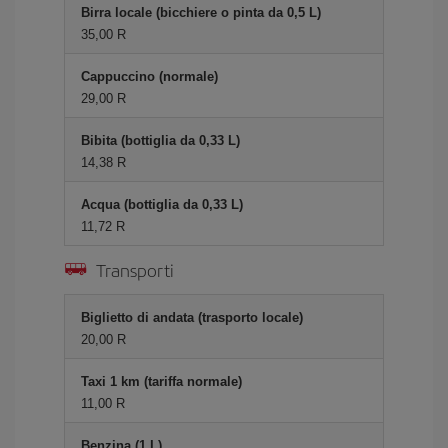
Birra locale (bicchiere o pinta da 0,5 L)
35,00 R
Cappuccino (normale)
29,00 R
Bibita (bottiglia da 0,33 L)
14,38 R
Acqua (bottiglia da 0,33 L)
11,72 R
Transporti
Biglietto di andata (trasporto locale)
20,00 R
Taxi 1 km (tariffa normale)
11,00 R
Benzina (1 L)