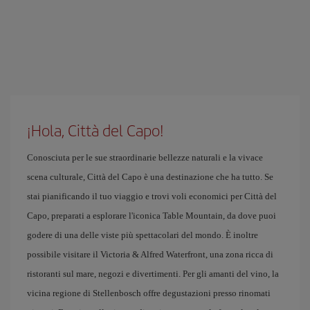
¡Hola, Città del Capo!
Conosciuta per le sue straordinarie bellezze naturali e la vivace
scena culturale, Città del Capo è una destinazione che ha tutto. Se
stai pianificando il tuo viaggio e trovi voli economici per Città del
Capo, preparati a esplorare l'iconica Table Mountain, da dove puoi
godere di una delle viste più spettacolari del mondo. È inoltre
possibile visitare il Victoria & Alfred Waterfront, una zona ricca di
ristoranti sul mare, negozi e divertimenti. Per gli amanti del vino, la
vicina regione di Stellenbosch offre degustazioni presso rinomati