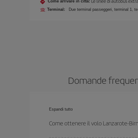
Le linee di autobus ext
Come arrivare in città:
Terminal:
Due terminal passeggeri, terminal 1, te
Domande frequenti
Espandi tutto
Come ottenere il volo Lanzarote-Bi