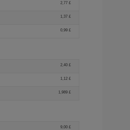
2,77 £
1,37 £
0,99 £
2,40 £
1,12 £
1,989 £
9,00 £