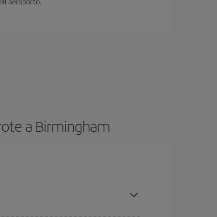
ell’aeroporto.
arote a Birmingham