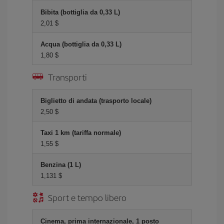
Bibita (bottiglia da 0,33 L)
2,01 $
Acqua (bottiglia da 0,33 L)
1,80 $
Transporti
Biglietto di andata (trasporto locale)
2,50 $
Taxi 1 km (tariffa normale)
1,55 $
Benzina (1 L)
1,131 $
Sport e tempo libero
Cinema, prima internazionale, 1 posto