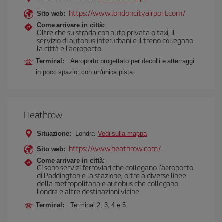
https://www.londoncityairport.com/
Sito web:
Come arrivare in città:
Oltre che su strada con auto privata o taxi, il
servizio di autobus interurbani e il treno collegano
la città e l'aeroporto.
Terminal:
Aeroporto progettato per decolli e atterraggi
in poco spazio, con un'unica pista.
Heathrow
Situazione:
Londra
Vedi sulla mappa
https://www.heathrow.com/
Sito web:
Come arrivare in città:
Ci sono servizi ferroviari che collegano l'aeroporto
di Paddington e la stazione, oltre a diverse linee
della metropolitana e autobus che collegano
Londra e altre destinazioni vicine.
Terminal:
Terminal 2, 3, 4 e 5.