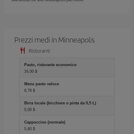
Prezzi medi in Minneapolis
Ristoranti
Pasto, ristorante economico
16,00 $
Menu pasto veloce
8,78 $
Birra locale (bicchiere o pinta da 0,5 L)
5,00 $
Cappuccino (normale)
5,60 $