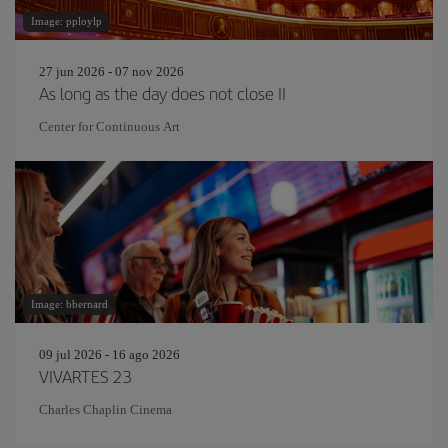
Image: pploylp
27 jun 2026 - 07 nov 2026
As long as the day does not close II
Center for Continuous Art
Image: bbernard
09 jul 2026 - 16 ago 2026
VIVARTES 23
Charles Chaplin Cinema