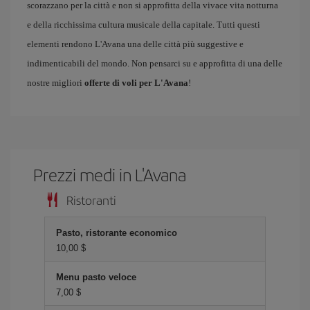
scorazzano per la città e non si approfitta della vivace vita notturna
e della ricchissima cultura musicale della capitale. Tutti questi
elementi rendono L'Avana una delle città più suggestive e
indimenticabili del mondo. Non pensarci su e approfitta di una delle
nostre migliori
offerte di voli per L'Avana
!
Prezzi medi in L'Avana
Ristoranti
Pasto, ristorante economico
10,00 $
Menu pasto veloce
7,00 $