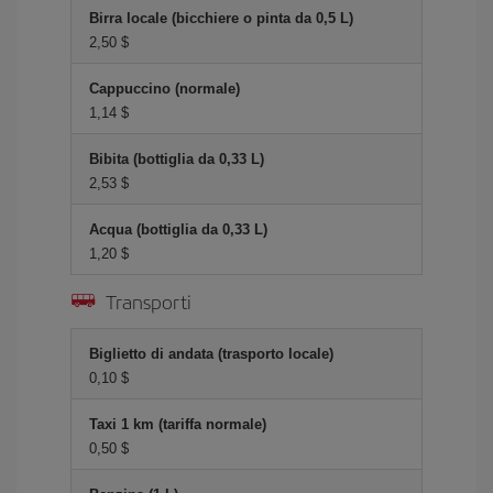
Birra locale (bicchiere o pinta da 0,5 L)
2,50 $
Cappuccino (normale)
1,14 $
Bibita (bottiglia da 0,33 L)
2,53 $
Acqua (bottiglia da 0,33 L)
1,20 $
Transporti
Biglietto di andata (trasporto locale)
0,10 $
Taxi 1 km (tariffa normale)
0,50 $