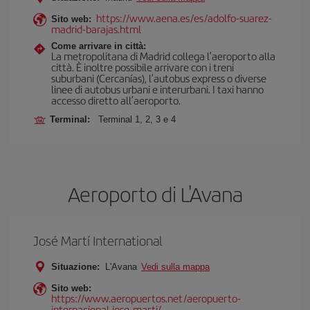
https://www.aena.es/es/adolfo-suarez-
Sito web:
madrid-barajas.html
Come arrivare in città:
La metropolitana di Madrid collega l’aeroporto alla
città. È inoltre possibile arrivare con i treni
suburbani (Cercanías), l’autobus express o diverse
linee di autobus urbani e interurbani. I taxi hanno
accesso diretto all’aeroporto.
Terminal:
Terminal 1, 2, 3 e 4
Aeroporto di L'Avana
José Martí International
Situazione:
L'Avana
Vedi sulla mappa
Sito web:
https://www.aeropuertos.net/aeropuerto-
internacional-jose-marti/