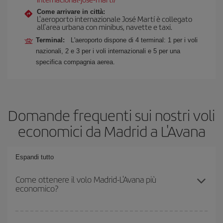
Come arrivare in città:
L'aeroporto internazionale José Martí è collegato
all'area urbana con minibus, navette e taxi.
Terminal:
L'aeroporto dispone di 4 terminal: 1 per i voli
nazionali, 2 e 3 per i voli internazionali e 5 per una
specifica compagnia aerea.
Domande frequenti sui nostri voli
economici da Madrid a L'Avana
Espandi tutto
Come ottenere il volo Madrid-L'Avana più
economico?
Puoi risparmiare sul biglietto aereo Madrid-L'Avana-dest e ottenere