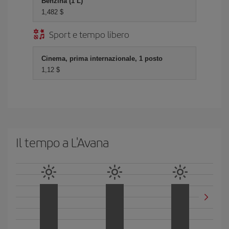
Benzina (1 L)
1,482 $
Sport e tempo libero
Cinema, prima internazionale, 1 posto
1,12 $
Il tempo a L'Avana