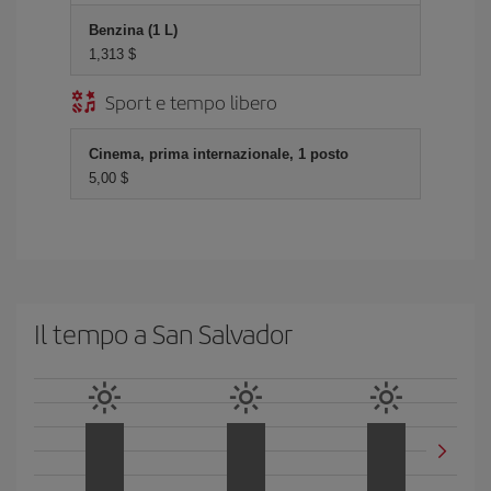
Benzina (1 L)
1,313 $
Sport e tempo libero
Cinema, prima internazionale, 1 posto
5,00 $
Il tempo a San Salvador