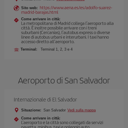
https://www.aena.es/es/adolfo-suarez-
Sito web:
madrid-barajas.html
Come arrivare in città:
La metropolitana di Madrid collega l’aeroporto alla
città. È inoltre possibile arrivare con i treni
suburbani (Cercanías), l’autobus express o diverse
linee di autobus urbani e interurbani. I taxi hanno
accesso diretto all’aeroporto.
Terminal:
Terminal 1, 2, 3 e 4
Aeroporto di San Salvador
Internazionale di El Salvador
Situazione:
San Salvador
Vedi sulla mappa
Come arrivare in città:
L'aeroporto e la città sono collegati da servizi
navetta, minibus, taxi e noleggio auto.