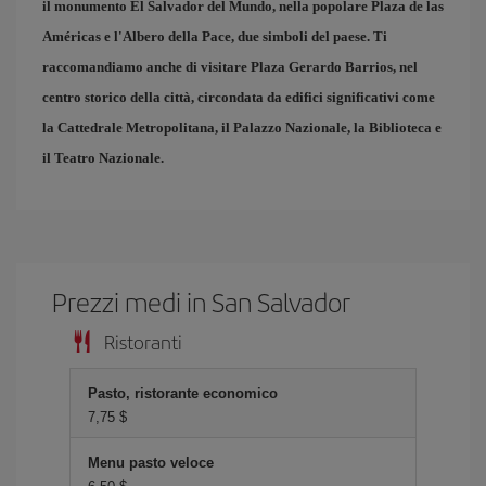
il monumento El Salvador del Mundo, nella popolare
Plaza de las
Américas
e l'
Albero della Pace
, due simboli del paese. Ti
raccomandiamo anche di visitare
Plaza Gerardo Barrios
, nel
centro storico della città, circondata da edifici significativi come
la Cattedrale Metropolitana, il Palazzo Nazionale, la Biblioteca e
il Teatro Nazionale.
Prezzi medi in San Salvador
Ristoranti
Pasto, ristorante economico
7,75 $
Menu pasto veloce