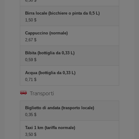
6,50 $
Birra locale (bicchiere o pinta da 0,5 L)
1,50 $
Cappuccino (normale)
2,67 $
Bibita (bottiglia da 0,33 L)
0,59 $
Acqua (bottiglia da 0,33 L)
0,71 $
Transporti
Biglietto di andata (trasporto locale)
0,35 $
Taxi 1 km (tariffa normale)
3,50 $