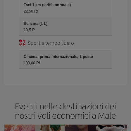
Taxi 1 km (tariffa normale)
22,50 Rf
Benzina (1 L)
19,5 R
Sport e tempo libero
Cinema, prima internazionale, 1 posto
100,00 Rf
Eventi nelle destinazioni dei
nostri voli economici a Male