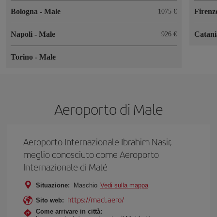
Bologna
-
Male
Firen
1075 €
Napoli
-
Male
Catan
926 €
Torino
-
Male
Aeroporto di Male
Aeroporto Internazionale Ibrahim Nasir,
meglio conosciuto come Aeroporto
Internazionale di Malé
Situazione:
Maschio
Vedi sulla mappa
https://macl.aero/
Sito web:
Come arrivare in città: