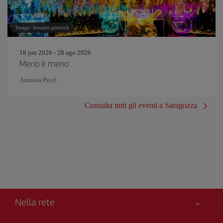
Image: lemaret pierrick
18 jun 2026 - 28 ago 2026
Meno è meno
Antonia Puyó
Consulta tutti gli eventi a Saragozza
Nella rete