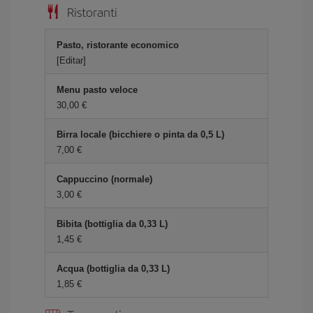
Ristoranti
Pasto, ristorante economico
[Editar]
Menu pasto veloce
30,00 €
Birra locale (bicchiere o pinta da 0,5 L)
7,00 €
Cappuccino (normale)
3,00 €
Bibita (bottiglia da 0,33 L)
1,45 €
Acqua (bottiglia da 0,33 L)
1,85 €