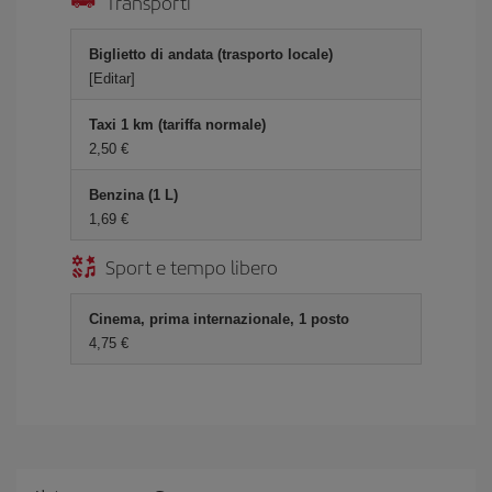
Transporti
Biglietto di andata (trasporto locale)
[Editar]
Taxi 1 km (tariffa normale)
2,50 €
Benzina (1 L)
1,69 €
Sport e tempo libero
Cinema, prima internazionale, 1 posto
4,75 €