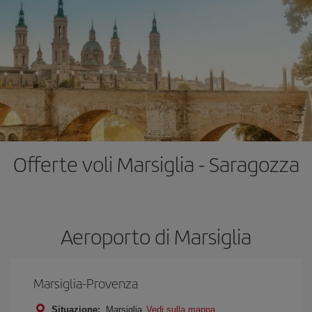
Offerte voli Marsiglia - Saragozza
Aeroporto di Marsiglia
Marsiglia-Provenza
Situazione:
Marsiglia
Vedi sulla mappa