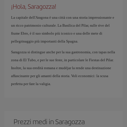
¡Hola, Saragozza!
La capitale dell'Aragona è una città con una storia impressionante e
un ricco patrimonio culturale. La Basilica del Pilar, sulle rive del
fiume Ebro, è il suo simbolo più iconico e una delle mete di
pellegrinaggio più importanti della Spagna.
Saragozza si distingue anche per la sua gastronomia, con tapas nella
zona di El Tubo, e per le sue feste, in particolare le Fiestas del Pilar.
Inoltre, la sua eredità romana e mudéjar la rende una destinazione
affascinante per gli amanti della storia. Voli economici: la scusa
perfetta per fare la valigia.
Prezzi medi in Saragozza