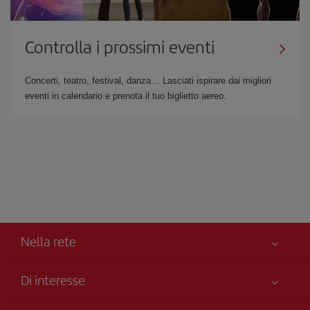
Controlla i prossimi eventi
Concerti, teatro, festival, danza… Lasciati ispirare dai migliori
eventi in calendario e prenota il tuo biglietto aereo.
Nella rete
Di interesse
Miglior Prezzo Garantito