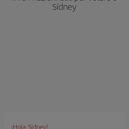
Sídney
¡Hola, Sídney!