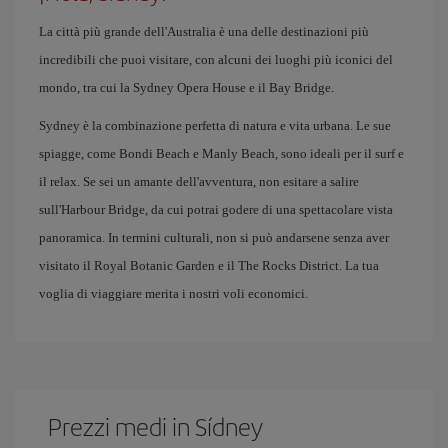
La città più grande dell'Australia è una delle destinazioni più
incredibili che puoi visitare, con alcuni dei luoghi più iconici del
mondo, tra cui la Sydney Opera House e il Bay Bridge.
Sydney è la combinazione perfetta di natura e vita urbana. Le sue
spiagge, come Bondi Beach e Manly Beach, sono ideali per il surf e
il relax. Se sei un amante dell'avventura, non esitare a salire
sull'Harbour Bridge, da cui potrai godere di una spettacolare vista
panoramica. In termini culturali, non si può andarsene senza aver
visitato il Royal Botanic Garden e il The Rocks District. La tua
voglia di viaggiare merita i nostri voli economici.
Prezzi medi in Sídney