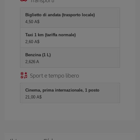
Biglietto di andata (trasporto locale)
4,50 A$
Taxi 1 km (tariffa normale)
2,60 A$
Benzina (1 L)
2,626 A
Sport e tempo libero
Cinema, prima internazionale, 1 posto
21,00 A$