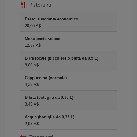
Ristoranti
Pasto, ristorante economico
20,00 A$
Menu pasto veloce
12,57 A$
Birra locale (bicchiere o pinta da 0,5 L)
8,00 A$
Cappuccino (normale)
4,39 A$
Bibita (bottiglia da 0,33 L)
3,45 A$
Acqua (bottiglia da 0,33 L)
2,95 A$
Transporti