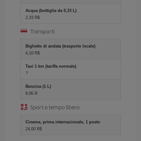
Acqua (bottiglia da 0,33 L)
2,33 R$
Transporti
Biglietto di andata (trasporto locale)
4,10 R$
Taxi 1 km (tariffa normale)
?
Benzina (1 L)
8,06 R
Sport e tempo libero
Cinema, prima internazionale, 1 posto
24,00 R$