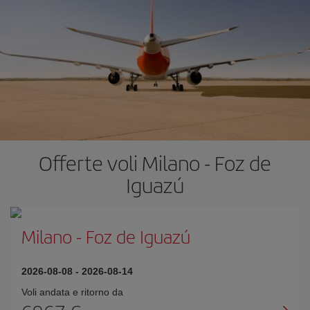
Offerte voli Milano - Foz de
Iguazú
Milano
-
Foz de Iguazú
2026-08-08
-
2026-08-14
Voli andata e ritorno da