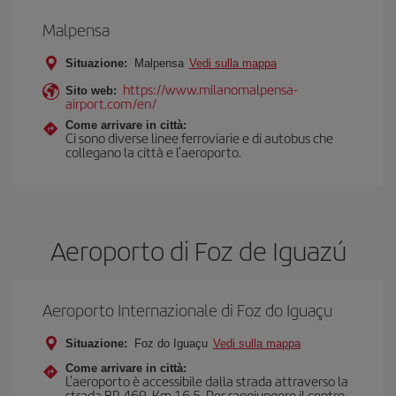
Malpensa
Situazione:
Malpensa
Vedi sulla mappa
https://www.milanomalpensa-
Sito web:
airport.com/en/
Come arrivare in città:
Ci sono diverse linee ferroviarie e di autobus che
collegano la città e l'aeroporto.
Aeroporto di Foz de Iguazú
Aeroporto Internazionale di Foz do Iguaçu
Situazione:
Foz do Iguaçu
Vedi sulla mappa
Come arrivare in città:
L'aeroporto è accessibile dalla strada attraverso la
strada BR 469, Km 16,5. Per raggiungere il centro