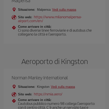
Malpensa
Situazione:
Malpensa
Vedi sulla mappa
https://www.milanomalpensa-
Sito web:
airport.com/en/
Come arrivare in città:
Ci sono diverse linee ferroviarie e di autobus che
collegano la città e l'aeroporto.
Aeroporto di Kingston
Norman Manley International
Situazione:
Kingston
Vedi sulla mappa
https://nmia.aero/
Sito web:
Come arrivare in città:
L'autobus pubblico numero 98 collega l'aeroporto
con il centro città. C'è anche un servizio taxi e