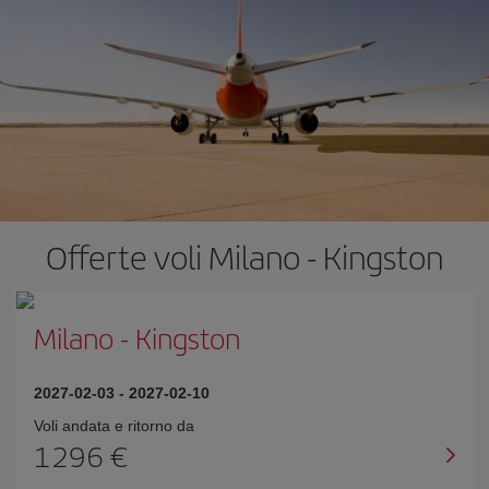
Offerte voli Milano - Kingston
Milano
-
Kingston
2027-02-03
-
2027-02-10
Voli andata e ritorno da
1296 €