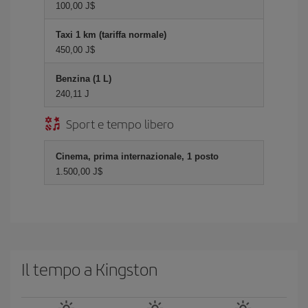
100,00 J$
Taxi 1 km (tariffa normale)
450,00 J$
Benzina (1 L)
240,11 J
Sport e tempo libero
Cinema, prima internazionale, 1 posto
1.500,00 J$
Il tempo a Kingston