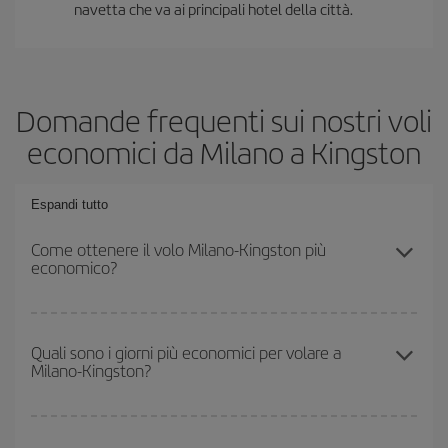
navetta che va ai principali hotel della città.
Domande frequenti sui nostri voli
economici da Milano a Kingston
Espandi tutto
Come ottenere il volo Milano-Kingston più
economico?
Puoi risparmiare sul biglietto aereo Milano-Kingston-dest e
ottenere il volo più economico se eviti l'alta stagione, acquisti in
Quali sono i giorni più economici per volare a
Milano-Kingston?
anticipo e hai una certa flessibilità rispetto alle date e agli orari di
andata e ritorno.
Per sapere in quali giorni i voli sono più convenienti, devi solo
consultare il nostro
motore di ricerca di voli economici
. Indica