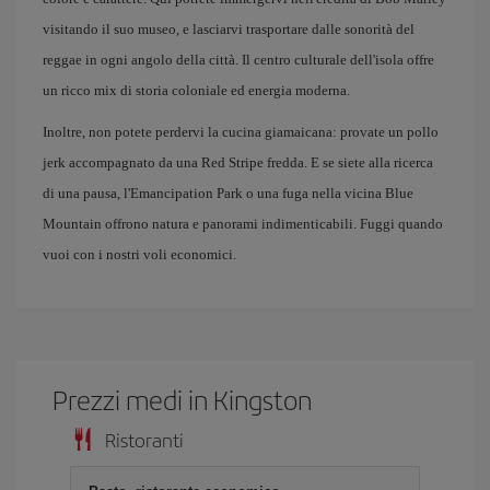
visitando il suo museo, e lasciarvi trasportare dalle sonorità del
reggae in ogni angolo della città. Il centro culturale dell'isola offre
un ricco mix di storia coloniale ed energia moderna.
Inoltre, non potete perdervi la cucina giamaicana: provate un pollo
jerk accompagnato da una Red Stripe fredda. E se siete alla ricerca
di una pausa, l'Emancipation Park o una fuga nella vicina Blue
Mountain offrono natura e panorami indimenticabili. Fuggi quando
vuoi con i nostri voli economici.
Prezzi medi in Kingston
Ristoranti