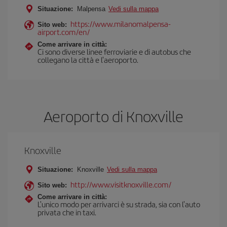
Situazione:
Malpensa
Vedi sulla mappa
https://www.milanomalpensa-
Sito web:
airport.com/en/
Come arrivare in città:
Ci sono diverse linee ferroviarie e di autobus che
collegano la città e l'aeroporto.
Aeroporto di Knoxville
Knoxville
Situazione:
Knoxville
Vedi sulla mappa
http://www.visitknoxville.com/
Sito web:
Come arrivare in città:
L'unico modo per arrivarci è su strada, sia con l'auto
privata che in taxi.