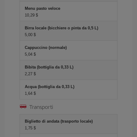
Menu pasto veloce
10,29 $
Birra locale (bicchiere o pinta da 0,5 L)
5,00 $
Cappuccino (normale)
5,04 $
Bibita (bottiglia da 0,33 L)
2,27 $
Acqua (bottiglia da 0,33 L)
1,64 $
Transporti
Biglietto di andata (trasporto locale)
1,75 $