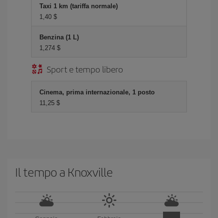
Taxi 1 km (tariffa normale)
1,40 $
Benzina (1 L)
1,274 $
Sport e tempo libero
Cinema, prima internazionale, 1 posto
11,25 $
Il tempo a Knoxville