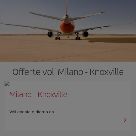
Offerte voli Milano - Knoxville
Milano
-
Knoxville
Voli andata e ritorno da