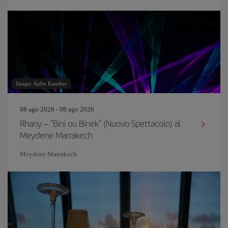
Image: Ajdin Kamber
08 ago 2026 - 08 ago 2026
Rhany – "Bini ou Binek" (Nuovo Spettacolo) al
Meydene Marrakech
Meydene Marrakech