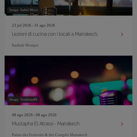
Image: Sadiel Moya
23 jul 2026 - 31 ago 2026
Lezioni di cucina con i locali a Marrakech.
Kasbah Mosque
Image: Vershinin89
08 ago 2026 - 08 ago 2026
Mustapha El Atrassi - Marrakech
Palais des Festivals & des Congrès Marrakech