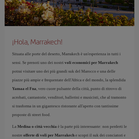
¡Hola, Marrakech!
Situata alle porte del deserto, Marrakech è un'esperienza in tutti i
sensi. Se prenoti uno dei nostri
voli economici per Marrakech
potrai visitare uno dei più grandi suk del Marocco e una delle
piazze più ampie e frequentate dell'Africa e del mondo, la splendida
Yamaa el Fna
, vero cuore pulsante della città, punto di ritrovo di
acrobati, cantastorie, venditori, ballerini e musicisti, che al tramonto
si trasforma in un gigantesco ristorante all'aperto con tantissime
proposte di street food.
La
Medina o città vecchia
è la parte più interessante: non perderti le
nostre
offerte di voli per Marrakech
e scopri il suk dei conciatori e