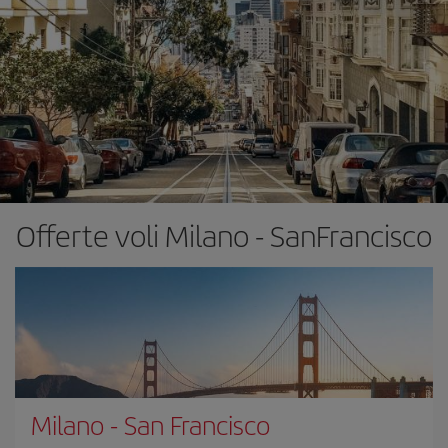
Offerte voli Milano - SanFrancisco
Milano
-
San Francisco