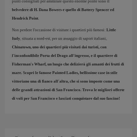
punti consigliati per ammirare questo enorme ponte sono il
belvedere di H. Dana Bowers e quello di Battery Spencer ed
Hendrick Point
.
Non perdere l'occasione di visitare i quartieri più famosi:
Little
Italy
, situata a nord-est, per un assaggio di sapori italiani,
Chinatown
, uno dei quartieri più visitati dai turisti, con
l'inconfondibile Porta del Drago all'ingresso, e il quartiere di
Fisherman's Wharf
, un luogo che delizierà gli amanti dei frutti di
mare. Scopri le famose
Painted Ladies
, bellissime case in stile
vittoriano una di fianco all'altra, che si sono imposte come una
delle grandi attrazioni di San Francisco. Trova le migliori
offerte
di voli per San Francisco
e lasciati conquistare dal suo fascino!