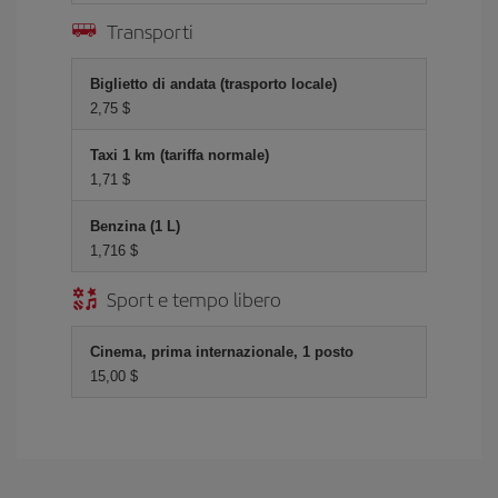
Transporti
Biglietto di andata (trasporto locale)
2,75 $
Taxi 1 km (tariffa normale)
1,71 $
Benzina (1 L)
1,716 $
Sport e tempo libero
Cinema, prima internazionale, 1 posto
15,00 $