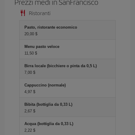
Prezzi medi in SanFrancisco
Ristoranti
Pasto, ristorante economico
20,00 $
Menu pasto veloce
11,50 $
Birra locale (bicchiere o pinta da 0,5 L)
7,00 $
Cappuccino (normale)
4,97 $
Bibita (bottiglia da 0,33 L)
2,67 $
Acqua (bottiglia da 0,33 L)
2,22 $