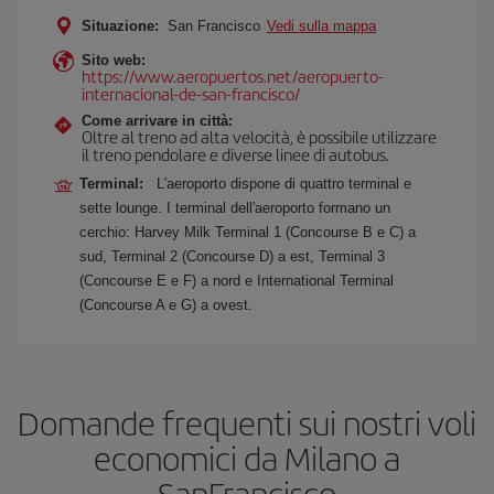
Situazione:
San Francisco
Vedi sulla mappa
Sito web:
https://www.aeropuertos.net/aeropuerto-
internacional-de-san-francisco/
Come arrivare in città:
Oltre al treno ad alta velocità, è possibile utilizzare
il treno pendolare e diverse linee di autobus.
Terminal:
L'aeroporto dispone di quattro terminal e
sette lounge. I terminal dell'aeroporto formano un
cerchio: Harvey Milk Terminal 1 (Concourse B e C) a
sud, Terminal 2 (Concourse D) a est, Terminal 3
(Concourse E e F) a nord e International Terminal
(Concourse A e G) a ovest.
Domande frequenti sui nostri voli
economici da Milano a
SanFrancisco