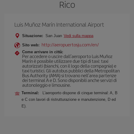
Rico
Luis Muñoz Marín International Airport
Situazione:
San Juan
Vedi sulla mappa
http://aeropuertosju.com/en/
Sito web:
Come arrivare in città:
Per accedere o uscire dall’aeroporto Luis Muñoz
Marín è possibile utilizzare due tipi di taxi: taxi
autorizzati (bianchi, con il logo della compagnia) e
taxi turistici. Gli autobus pubblici della Metropolitan
Bus Authority (AMA) si trovano nell’area partenze
dei terminal A e D. Sono disponibili anche servizi di
autonoleggio e limousine.
Terminal:
L'aeroporto dispone di cinque terminal: A, B
e C con lavori di ristrutturazione e manutenzione, D ed
E).