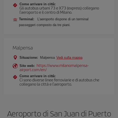
Come arrivare in città:
Gli autobus urbani 73 e X73 (express) collegano
l'aeroporto e il centro di Milano.
Terminal:
L'aeroporto dispone di un terminal
passeggeri composto da tre piani.
Malpensa
Situazione:
Malpensa
Vedi sulla mappa
https://www.milanomalpensa-
Sito web:
airport.com/en/
Come arrivare in città:
Ci sono diverse linee ferroviarie e di autobus che
collegano la città e l'aeroporto.
Aeroporto di San Juan di Puerto