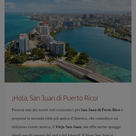
¡Hola, San Juan di Puerto Rico!
Prenota uno dei nostri voli economici per
San Juan di Porto Rico
e
scoprirai la seconda città più antica d'America, che custodisce un
delizioso centro storico, il
Viejo San Juan
, ma offre anche spiagge
ideali per gli amanti del surf e del kitesurf. Il Viejo San Juan si