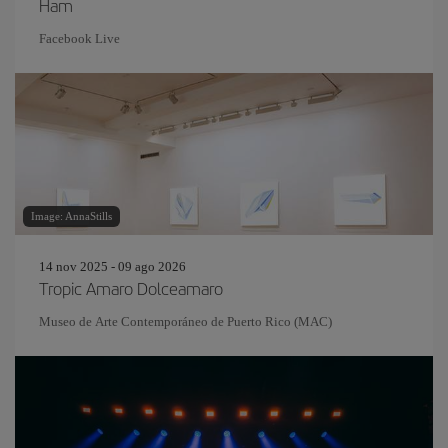
Ham
Facebook Live
Image: AnnaStills
14 nov 2025 - 09 ago 2026
Tropic Amaro Dolceamaro
Museo de Arte Contemporáneo de Puerto Rico (MAC)