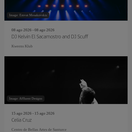
Image: Emvat Mosakovskis
08 ago 2026 - 08 ago 2026
DJ Kelvin El Sacamostro and DJ Scuff
Kweens Klub
Image: Affluent Designs
15 ago 2026 - 15 ago 2026
Celia Cruz
Centro de Bellas Artes de Santurce