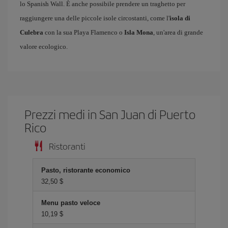
lo Spanish Wall. È anche possibile prendere un traghetto per
raggiungere una delle piccole isole circostanti, come l'
isola di
Culebra
con la sua Playa Flamenco o
Isla Mona
, un'area di grande
valore ecologico.
Prezzi medi in San Juan di Puerto
Rico
Ristoranti
Pasto, ristorante economico
32,50 $
Menu pasto veloce
10,19 $