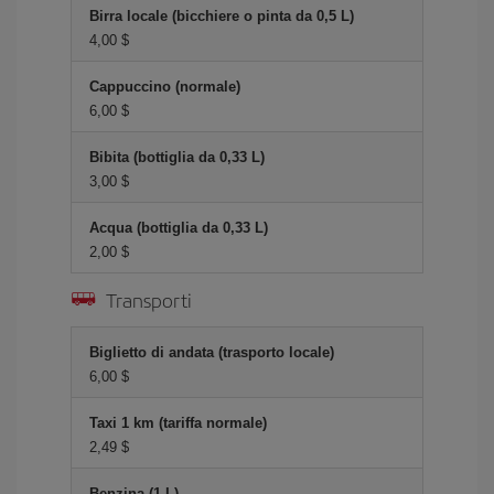
Birra locale (bicchiere o pinta da 0,5 L)
4,00 $
Cappuccino (normale)
6,00 $
Bibita (bottiglia da 0,33 L)
3,00 $
Acqua (bottiglia da 0,33 L)
2,00 $
Transporti
Biglietto di andata (trasporto locale)
6,00 $
Taxi 1 km (tariffa normale)
2,49 $
Benzina (1 L)